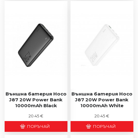
Външна батерия Hoco
Външна батерия Hoco
J87 20W Power Bank
J87 20W Power Bank
10000mAh Black
10000mAh White
20.45 €
20.45 €
ПОРЪЧАЙ
ПОРЪЧАЙ