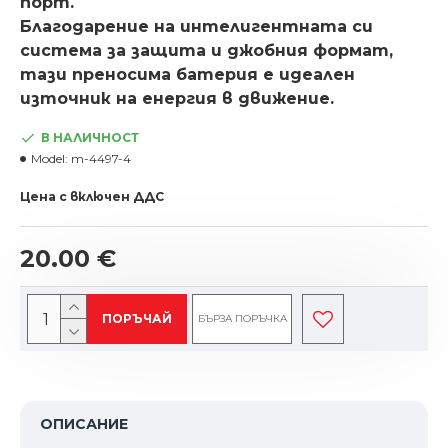
порт.
Благодарение на интелигентната си
система за защита и джобния формат,
тази преносима батерия е идеален
източник на енергия в движение.
В НАЛИЧНОСТ
Model:
m-4497-4
Цена с включен ДДС
20.00 €
ПОРЪЧАЙ
БЪРЗА ПОРЪЧКА
ОПИСАНИЕ