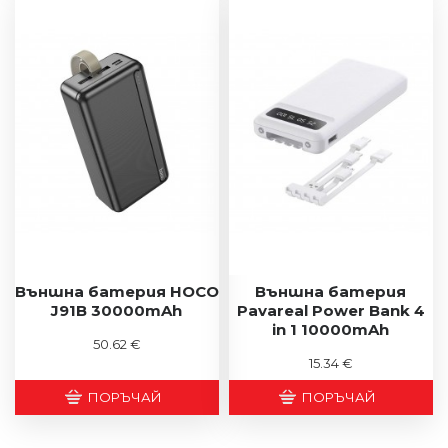
Външна батерия HOCO
Външна батерия
J91B 30000mAh
Pavareal Power Bank 4
in 1 10000mAh
50.62 €
15.34 €
ПОРЪЧАЙ
ПОРЪЧАЙ