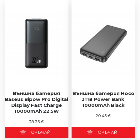
Външна батерия
Външна батерия Hoco
Baseus Bipow Pro Digital
J118 Power Bank
Display Fast Charge
10000mAh Black
10000mAh 22.5W
20.45 €
38.35 €
ПОРЪЧАЙ
ПОРЪЧАЙ