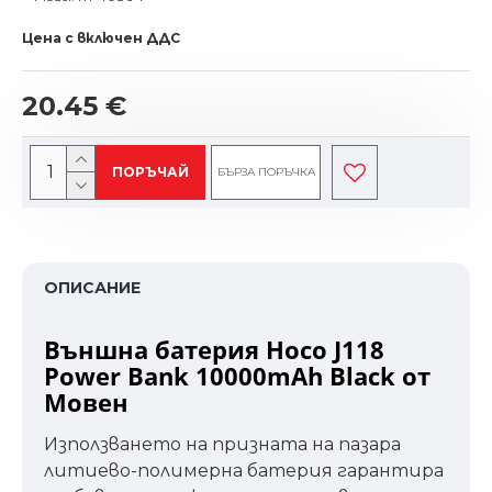
Цена с включен ДДС
20.45 €
ПОРЪЧАЙ
БЪРЗА ПОРЪЧКА
ОПИСАНИЕ
Външна батерия Hoco J118
Power Bank 10000mAh Black от
Мовен
Използването на призната на пазара
литиево-полимерна батерия гарантира