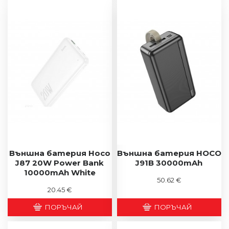
Външна батерия Hoco
Външна батерия HOCO
J87 20W Power Bank
J91B 30000mAh
10000mAh White
50.62 €
20.45 €
ПОРЪЧАЙ
ПОРЪЧАЙ