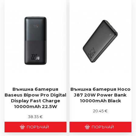
Външна батерия
Външна батерия Hoco
Baseus Bipow Pro Digital
J87 20W Power Bank
Display Fast Charge
10000mAh Black
10000mAh 22.5W
20.45 €
38.35 €
ПОРЪЧАЙ
ПОРЪЧАЙ