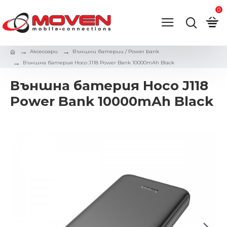
0
Аксесоари
Външни батерии / Power bank
Външна батерия Hoco J118 Power Bank 10000mAh Black
Външна батерия Hoco J118
Power Bank 10000mAh Black