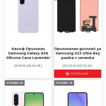
Калъф Оригинал
Оригинален дисплей за
Samsung Galaxy A36
Samsung S23 Ultra без
Silicone Case Lavender
рамка с лепенка
25.05 €
(49.00 лв.)
210.00 €
(410.72 лв.)
ПОРЪЧАЙ
ОЧАКВА СЕ
ОЧАКВА СЕ