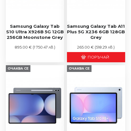
Samsung Galaxy Tab
Samsung Galaxy Tab A11
S10 Ultra X926B 5G 12GB
Plus 5G X236 6GB 128GB
256GB Moonstone Grey
Grey
895.00 €
(1 750.47 лв.)
265.00 €
(518.29 лв.)
ПОРЪЧАЙ
ОЧАКВА СЕ
ОЧАКВА СЕ