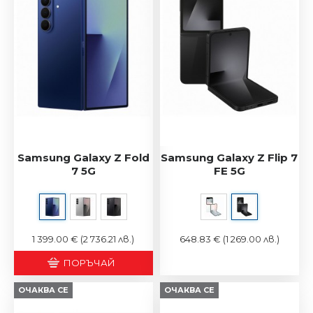
Samsung Galaxy Z Fold
Samsung Galaxy Z Flip 7
7 5G
FE 5G
1 399.00 €
(2 736.21 лв.)
648.83 €
(1 269.00 лв.)
ПОРЪЧАЙ
ОЧАКВА СЕ
ОЧАКВА СЕ