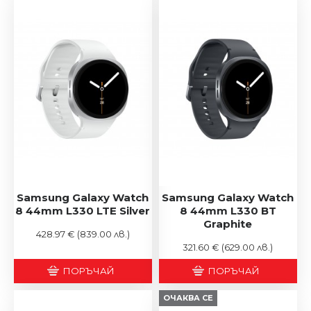
Samsung Galaxy Watch
Samsung Galaxy Watch
8 44mm L330 LTE Silver
8 44mm L330 BT
Graphite
428.97 €
(839.00 лв.)
321.60 €
(629.00 лв.)
ПОРЪЧАЙ
ПОРЪЧАЙ
ОЧАКВА СЕ