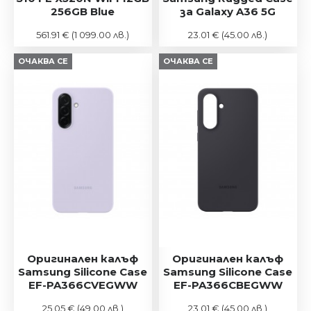
256GB Blue
за Galaxy A36 5G
561.91 €
(1 099.00 лв.)
23.01 €
(45.00 лв.)
ОЧАКВА СЕ
ОЧАКВА СЕ
Оригинален калъф
Оригинален калъф
Samsung Silicone Case
Samsung Silicone Case
EF-PA366CVEGWW
EF-PA366CBEGWW
25.05 €
(49.00 лв.)
23.01 €
(45.00 лв.)