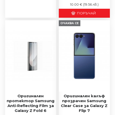
10.00 €
(19.56 лв.)
ПОРЪЧАЙ
ОЧАКВА СЕ
Оригинален
Оригинален калъф
протектор Samsung
прозрачен Samsung
Anti-Reflecting Film за
Clear Case за Galaxy Z
Galaxy Z Fold 6
Flip 7