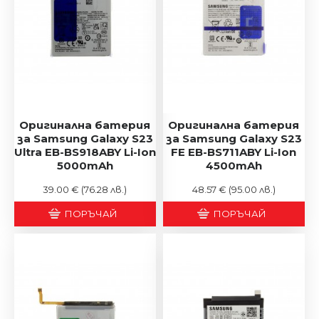
Оригинална батерия
Оригинална батерия
за Samsung Galaxy S23
за Samsung Galaxy S23
Ultra EB-BS918ABY Li-Ion
FE EB-BS711ABY Li-Ion
5000mAh
4500mAh
39.00 €
(76.28 лв.)
48.57 €
(95.00 лв.)
ПОРЪЧАЙ
ПОРЪЧАЙ