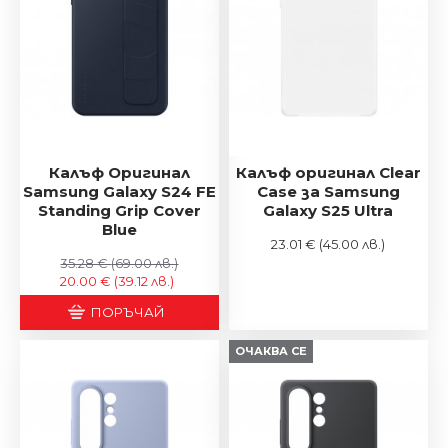
Калъф Оригинал
Калъф оригинал Clear
Samsung Galaxy S24 FE
Case за Samsung
Standing Grip Cover
Galaxy S25 Ultra
Blue
23.01 €
(45.00 лв.)
35.28 €
(69.00 лв.)
20.00 €
(39.12 лв.)
ПОРЪЧАЙ
ОЧАКВА СЕ