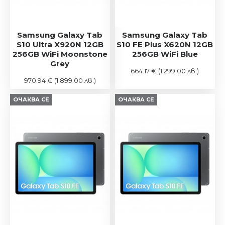
Samsung Galaxy Tab
Samsung Galaxy Tab
S10 Ultra X920N 12GB
S10 FE Plus X620N 12GB
256GB WiFi Moonstone
256GB WiFi Blue
Grey
664.17 €
(1 299.00 лв.)
970.94 €
(1 899.00 лв.)
ОЧАКВА СЕ
ОЧАКВА СЕ