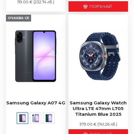
119.00 €
(232.74 лв.)
ПОРЪЧАЙ
ОЧАКВА СЕ
Samsung Galaxy A07 4G
Samsung Galaxy Watch
Ultra LTE 47mm L705
Titanium Blue 2025
379.00 €
(741.26 лв.)