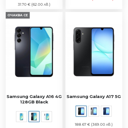
31.70 €
(62.00 лв.)
ОЧАКВА СЕ
Samsung Galaxy A16 4G
Samsung Galaxy A17 5G
128GB Black
188.67 €
(369.00 лв.)