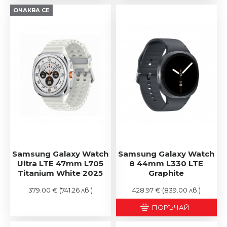
ОЧАКВА СЕ
Samsung Galaxy Watch
Samsung Galaxy Watch
Ultra LTE 47mm L705
8 44mm L330 LTE
Titanium White 2025
Graphite
379.00 €
(741.26 лв.)
428.97 €
(839.00 лв.)
ПОРЪЧАЙ