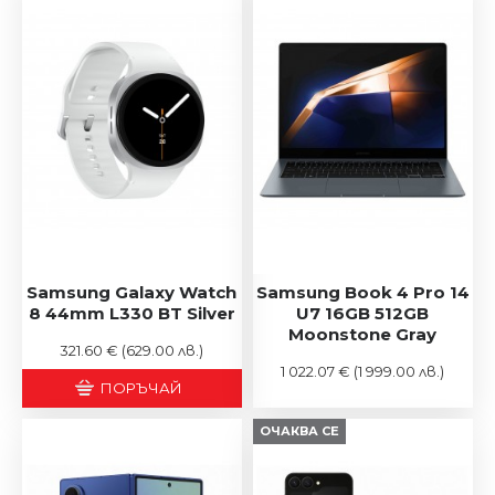
Samsung Galaxy Watch
Samsung Book 4 Pro 14
8 44mm L330 BT Silver
U7 16GB 512GB
Moonstone Gray
321.60 €
(629.00 лв.)
1 022.07 €
(1 999.00 лв.)
ПОРЪЧАЙ
ОЧАКВА СЕ