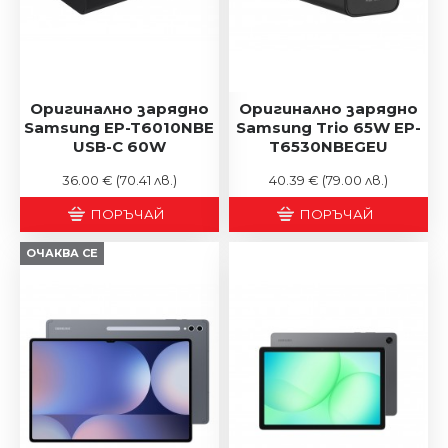
Оригинално зарядно
Оригинално зарядно
Samsung EP-T6010NBE
Samsung Trio 65W EP-
USB-C 60W
T6530NBEGEU
36.00 €
(70.41 лв.)
40.39 €
(79.00 лв.)
ПОРЪЧАЙ
ПОРЪЧАЙ
ОЧАКВА СЕ