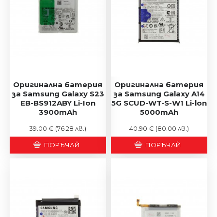
Оригинална батерия
Оригинална батерия
за Samsung Galaxy S23
за Samsung Galaxy A14
EB-BS912ABY Li-Ion
5G SCUD-WT-S-W1 Li-lon
3900mAh
5000mAh
39.00 €
(76.28 лв.)
40.90 €
(80.00 лв.)
ПОРЪЧАЙ
ПОРЪЧАЙ