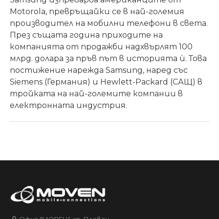
Motorola, превръщайки се в най-големия
производител на мобилни телефони в света.
През същата година приходите на
компанията от продажби надхвърлят 100
млрд. долара за пръв път в историята ѝ. Това
постижение нарежда Samsung, наред със
Siemens (Германия) и Hewlett-Packard (САЩ) в
тройката на най-големите компании в
електронната индустрия.