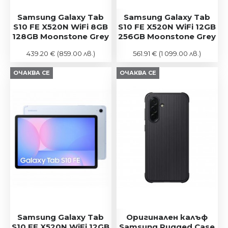
Samsung Galaxy Tab
Samsung Galaxy Tab
S10 FE X520N WiFi 8GB
S10 FE X520N WiFi 12GB
128GB Moonstone Grey
256GB Moonstone Grey
439.20 €
(859.00 лв.)
561.91 €
(1 099.00 лв.)
ОЧАКВА СЕ
ОЧАКВА СЕ
Samsung Galaxy Tab
Оригинален калъф
S10 FE X520N WiFi 12GB
Samsung Rugged Case