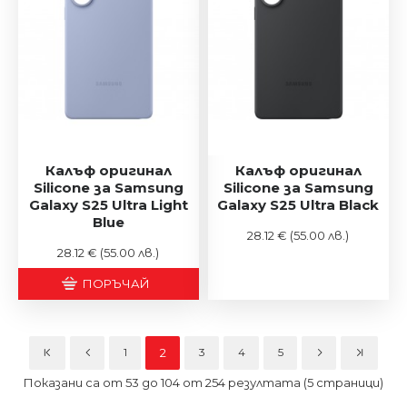
Калъф оригинал
Калъф оригинал
Silicone за Samsung
Silicone за Samsung
Galaxy S25 Ultra Light
Galaxy S25 Ultra Black
Blue
28.12 €
(55.00 лв.)
28.12 €
(55.00 лв.)
ПОРЪЧАЙ
1
2
3
4
5
Показани са от 53 до 104 от 254 резултата (5 страници)