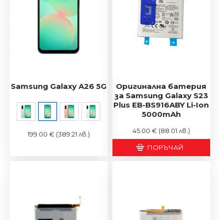
Samsung Galaxy A26 5G
Оригинална батерия
за Samsung Galaxy S23
Plus EB-BS916ABY Li-Ion
5000mAh
45.00 €
(88.01 лв.)
199.00 €
(389.21 лв.)
ПОРЪЧАЙ