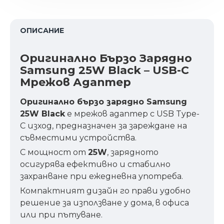
ОПИСАНИЕ
Оригинално Бързо Зарядно
Samsung 25W Black – USB-C
Мрежов Адаптер
Оригинално бързо зарядно Samsung
25W Black
е мрежов адаптер с USB Type-
C изход, предназначен за зареждане на
съвместими устройства.
С мощност от
25W
, зарядното
осигурява ефективно и стабилно
захранване при ежедневна употреба.
Компактният дизайн го прави удобно
решение за използване у дома, в офиса
или при пътуване.