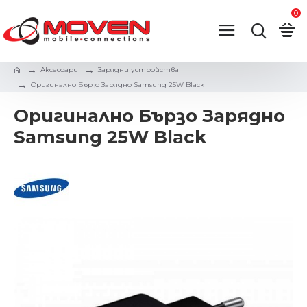
0
Аксесоари
Зарядни устройствa
Оригинално Бързо Зарядно Samsung 25W Black
Оригинално Бързо Зарядно
Samsung 25W Black