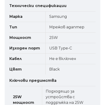
Технически спецификации
Марка
Samsung
Тип
Мрежов адаптер
Мощност
25W
Изходен порт
USB Type-C
Кабел
Не е включен
Цвят
Black
Ключови предимства
Подходящо за
25W
устройства с
мощност
поддръжка на 25W