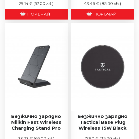
29.14 €
(57.00 лв.)
43.46 €
(85.00 лв.)
ПОРЪЧАЙ
ПОРЪЧАЙ
Безжично зарядно
Безжично зарядно
Nillkin Fast Wireless
Tactical Base Plug
Charging Stand Pro
Wireless 15W Black
33.23 €
(65.00 лв.)
17.90 €
(35.00 лв.)