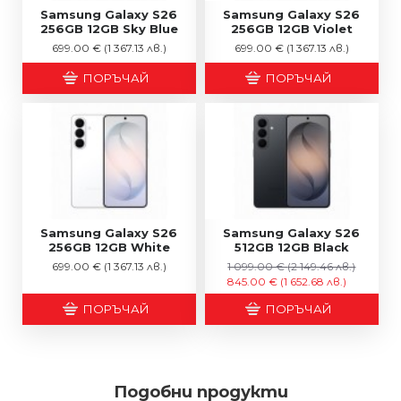
Samsung Galaxy S26
Samsung Galaxy S26
256GB 12GB Sky Blue
256GB 12GB Violet
699.00 €
(1 367.13 лв.)
699.00 €
(1 367.13 лв.)
ПОРЪЧАЙ
ПОРЪЧАЙ
Samsung Galaxy S26
Samsung Galaxy S26
256GB 12GB White
512GB 12GB Black
699.00 €
(1 367.13 лв.)
1 099.00 €
(2 149.46 лв.)
845.00 €
(1 652.68 лв.)
ПОРЪЧАЙ
ПОРЪЧАЙ
Подобни продукти