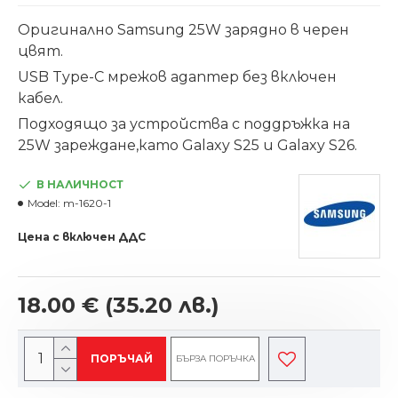
Оригинално Samsung 25W зарядно в черен
цвят.
USB Type-C мрежов адаптер без включен
кабел.
Подходящо за устройства с поддръжка на
25W зареждане,като Galaxy S25 и Galaxy S26.
В НАЛИЧНОСТ
Model:
m-1620-1
Цена с включен ДДС
18.00 €
(35.20 лв.)
ПОРЪЧАЙ
БЪРЗА ПОРЪЧКА