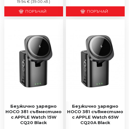
19.94 €
(39.00 лв.)
ПОРЪЧАЙ
ПОРЪЧАЙ
Безжично зарядно
Безжично зарядно
HOCO 3в1 съвместимо
HOCO 3в1 съвместимо
с APPLE Watch 15W
с APPLE Watch 65W
CQ20 Black
CQ20A Black