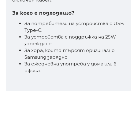
За кого е подходящо?
За потребители на устройства с USB
Type-C.
За устройства с поддръжка на 25W
зареждане.
За хора, които търсят оригинално
Samsung зарядно.
За ежедневна употреба у дома или в
офиса.