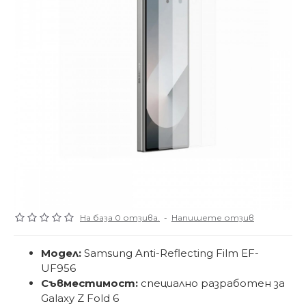
На база 0 отзива.
-
Напишете отзив
Модел:
Samsung Anti-Reflecting Film EF-
UF956
Съвместимост:
специално разработен за
Galaxy Z Fold 6