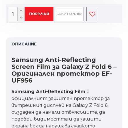
ПОРЪЧАЙ
БЪРЗА ПОРЪЧКА
ОПИСАНИЕ
Samsung Anti-Reflecting
Screen Film за Galaxy Z Fold 6 –
Оригинален протектор EF-
UF956
Samsung Anti-Reflecting Film
е
официалният защитен протектор за
вътрешния дисплей на Galaxy Z Fold 6,
създаден да намали отблясъците, да
подобри видимостта и да защити
екрана без да нарушава гладкото