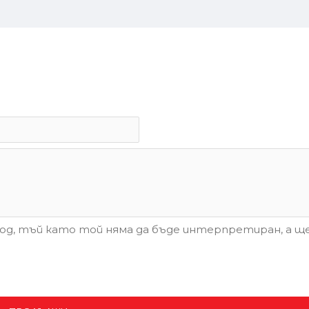
д, тъй като той няма да бъде интерпретиран, а ще