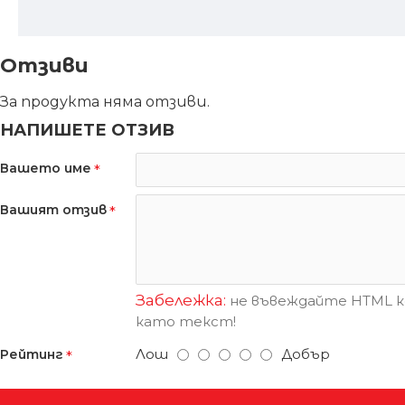
Отзиви
За продукта няма отзиви.
НАПИШЕТЕ ОТЗИВ
Вашето име
Вашият отзив
Забележка:
не въвеждайте HTML ко
като текст!
Лош
Добър
Рейтинг