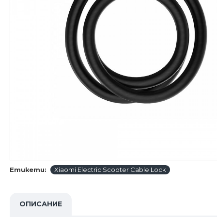
Етикети:
Xiaomi Electric Scooter Cable Lock
ОПИСАНИЕ