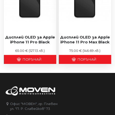
Дисплей OLED за Apple
Дисплей OLED за Apple
iPhone 11 Pro Black
iPhone 11 Pro Max Black
65.00 €
(127.13 лв.)
75.00 €
(146.69 лв.)
ПОРЪЧАЙ
ПОРЪЧАЙ
Офис "МОВЕН", гр. Плевен
ул. "П. Р. Славейков" 73