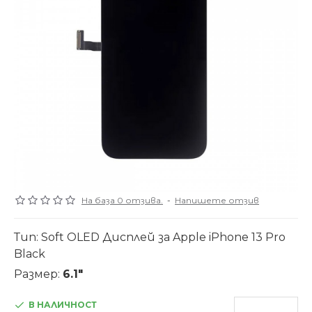
На база 0 отзива.
-
Напишете отзив
Тип: Soft OLED Дисплей за Apple iPhone 13 Pro
Black
Размер:
6.1"
В НАЛИЧНОСТ