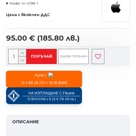
Model:
m-4138-1
Цена с включен ДДС
95.00 €
(185.80 лв.)
ПОРЪЧАЙ
БЪРЗА ПОРЪЧКА
Купи с
13 x €8.26 (13 x 16.16 BGN)
НА ИЗПЛАЩАНЕ С Fibank
13 ВНОСКИ x 8.22 € (16.08 лв.)
ОПИСАНИЕ