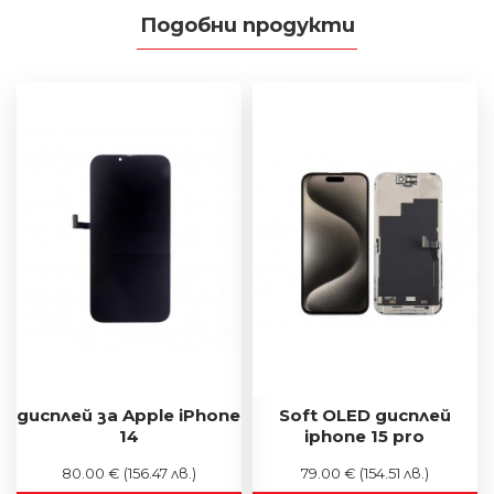
Подобни продукти
дисплей за Apple iPhone
Soft OLED дисплей
14
iphone 15 pro
80.00 €
(156.47 лв.)
79.00 €
(154.51 лв.)