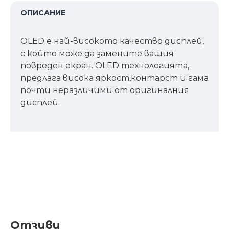
ОПИСАНИЕ
OLED е най-високото качество дисплей,
с който може да замените вашия
повреден екран. OLED технологията,
предлага висока яркост,контарст и гама
почти неразличими от оригиналния
дисплей.
Отзиви