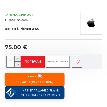
В НАЛИЧНОСТ
Model:
m-2059-1
Цена с включен ДДС
75.00 €
ПОРЪЧАЙ
БЪРЗА ПОРЪЧКА
Купи с
13 x €6.52 (13 x 12.75 BGN)
НА ИЗПЛАЩАНЕ С Fibank
13 ВНОСКИ x 6.49 € (12.69 лв.)