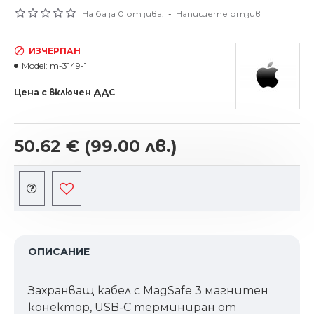
На база 0 отзива.
-
Напишете отзив
ИЗЧЕРПАН
Model:
m-3149-1
Цена с включен ДДС
50.62 €
(99.00 лв.)
ОПИСАНИЕ
Захранващ кабел с MagSafe 3 магнитен
конектор, USB-C терминиран от