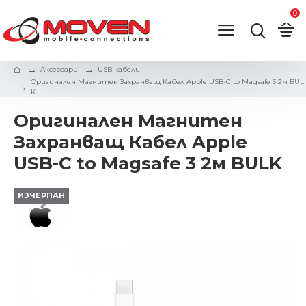
0
Аксесоари
USB кабели
Оригинален Магнитен Захранващ Кабел Apple USB-C to Magsafe 3 2м BUL
K
Оригинален Магнитен
Захранващ Кабел Apple
USB-C to Magsafe 3 2м BULK
ИЗЧЕРПАН