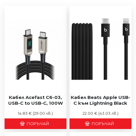
Кабел Acefast C6-03,
Кабел Beats Apple USB-
USB-C to USB-C, 100W
C към Lightning Black
14.83 €
(29.00 лв.)
22.00 €
(43.03 лв.)
ПОРЪЧАЙ
ПОРЪЧАЙ