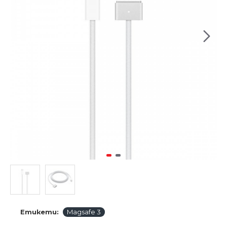
Етикети:
Magsafe 3