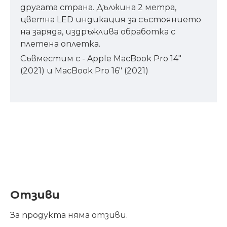
другата страна. Дължина 2 метра,
цветна LED индикация за състоянието
на заряда, издръжлива обработка с
плетена оплетка.
Съвместим с - Apple MacBook Pro 14"
(2021) и MacBook Pro 16" (2021)
Отзиви
За продукта няма отзиви.