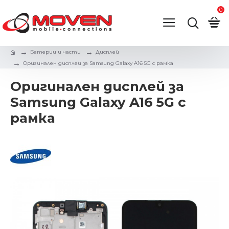
0
Батерии и части
Дисплей
Оригинален дисплей за Samsung Galaxy A16 5G с рамка
Оригинален дисплей за
Samsung Galaxy A16 5G с
рамка