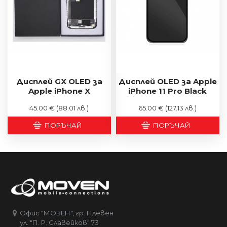
Дисплей GX OLED за
Дисплей OLED за Apple
Apple iPhone X
iPhone 11 Pro Black
45.00 €
(88.01 лв.)
65.00 €
(127.13 лв.)
ПОРЪЧАЙ
ПОРЪЧАЙ
Офис "МОВЕН", гр. Плевен
ул. "П. Р. Славейков" 73