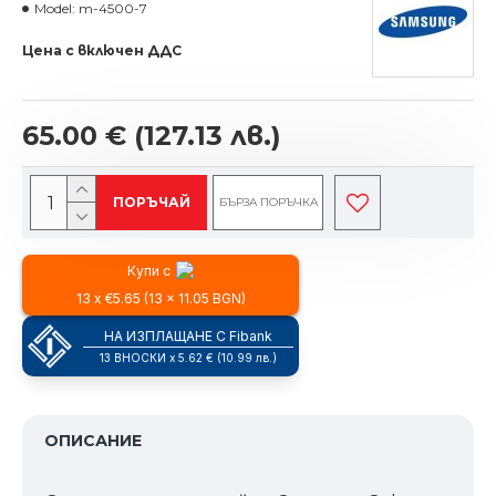
Model:
m-4500-7
Цена с включен ДДС
65.00 €
(127.13 лв.)
ПОРЪЧАЙ
БЪРЗА ПОРЪЧКА
Купи с
13 x €5.65 (13 x 11.05 BGN)
НА ИЗПЛАЩАНЕ С Fibank
13 ВНОСКИ x 5.62 € (10.99 лв.)
ОПИСАНИЕ