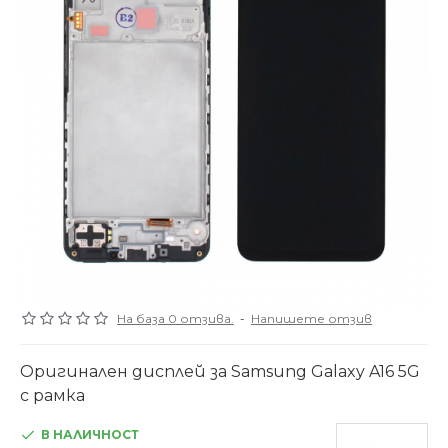
На база 0 отзива.
-
Напишете отзив
Оригинален дисплей за Samsung Galaxy A16 5G
с рамка
В НАЛИЧНОСТ