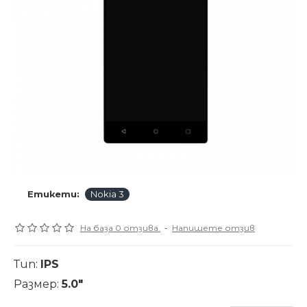
Етикети:
Nokia 3
На база 0 отзива.
-
Напишете отзив
Тип:
IPS
Размер:
5.0"