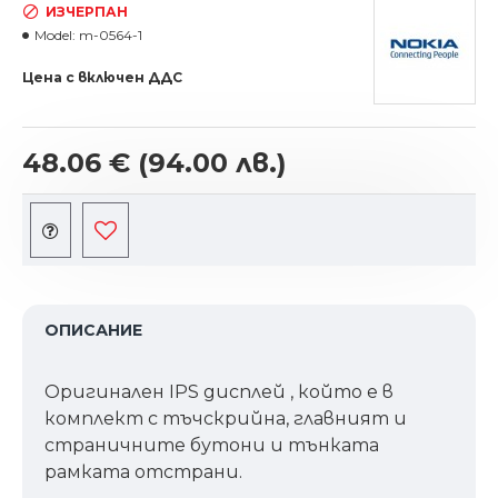
ИЗЧЕРПАН
Model:
m-0564-1
Цена с включен ДДС
48.06 €
(94.00 лв.)
ОПИСАНИЕ
Оригинален IPS дисплей , който е в
комплект с тъчскрийна, главният и
страничните бутони и тънката
рамката отстрани.