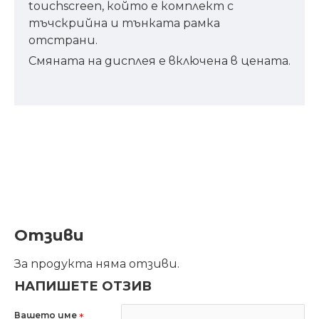
touchscreen, който е комплект с
тъчскрийна и тънката рамка
отстрани.
Смяната на дисплея е включена в цената.
Отзиви
За продукта няма отзиви.
НАПИШЕТЕ ОТЗИВ
Вашето име