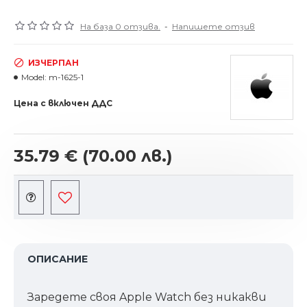
На база 0 отзива.
-
Напишете отзив
ИЗЧЕРПАН
Model:
m-1625-1
Цена с включен ДДС
35.79 €
(70.00 лв.)
ОПИСАНИЕ
Заредете своя Apple Watch без никакви