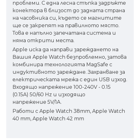
проблеми. С една лесна стъпка задръжте
конектора в близост до задната страна
на часовника си, където се магнитите
ще се закрепят на правилното място.
Това е напълно запечатана система и
няма открити места.
Apple иска да направи зареждането на
Вашия Apple Watch безпроблемно, затова
комбинира технологията MagSafe с
индуктивното зареждане. Захранване за
електрическата мрежа с един USB изход.
Входящо напрежение 100-240V - 0.15
(0.15A) 50/60 Hz и изходящо
напрежение 5V/1A.
Работи с Apple Watch 38mm, Apple Watch
40 mm, Apple Watch 42 mm