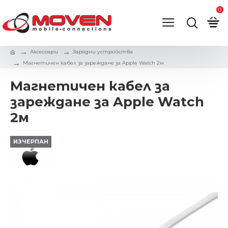
0
Аксесоари
Зарядни устройствa
Магнетичен кабел за зареждане за Apple Watch 2м
Магнетичен кабел за
зареждане за Apple Watch
2м
ИЗЧЕРПАН