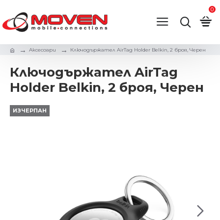
0
Аксесоари
Ключодържател AirTag Holder Belkin, 2 броя, Черен
Ключодържател AirTag
Holder Belkin, 2 броя, Черен
ИЗЧЕРПАН