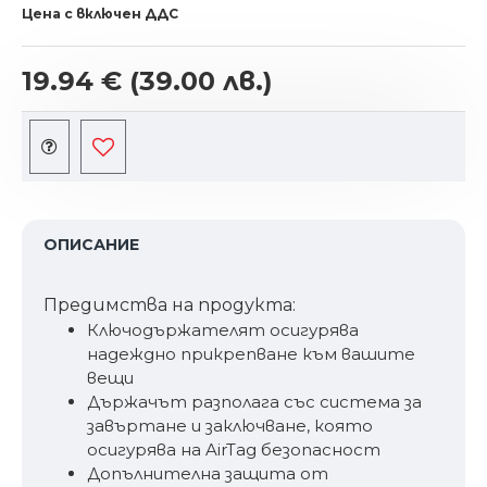
Цена с включен ДДС
19.94 €
(39.00 лв.)
ОПИСАНИЕ
Предимствa на продукта:
Ключодържателят осигурява
надеждно прикрепване към вашите
вещи
Държачът разполага със система за
завъртане и заключване, която
осигурява на AirTag безопасност
Допълнителна защита от