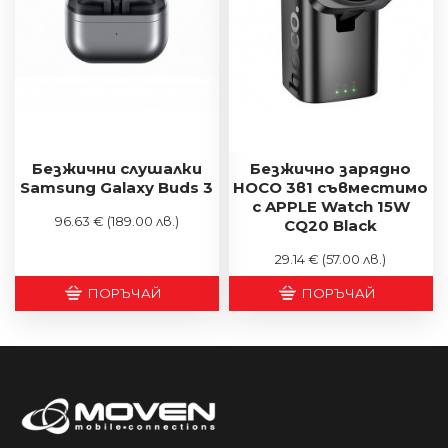
Безжични слушалки
Безжично зарядно
Samsung Galaxy Buds 3
HOCO 3в1 съвместимо
с APPLE Watch 15W
96.63 €
(189.00 лв.)
CQ20 Black
29.14 €
(57.00 лв.)
ПОРЪЧАЙ
ПОРЪЧАЙ