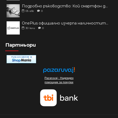
Подробно ръководство: Кой смартфон да купиш през 2026 г.?
05
авг
0
OnePlus официално изчерпа наличностите си от телефони на основни пазари
30
юли
0
Партньори
Pazaruvaj - Надежден
помощник за покупки