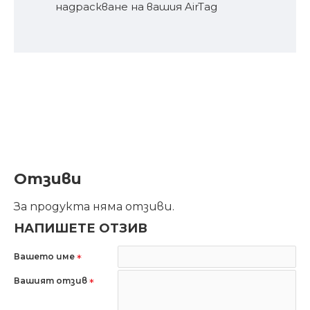
надраскване на вашия AirTag
Отзиви
За продукта няма отзиви.
НАПИШЕТЕ ОТЗИВ
Вашето име
Вашият отзив