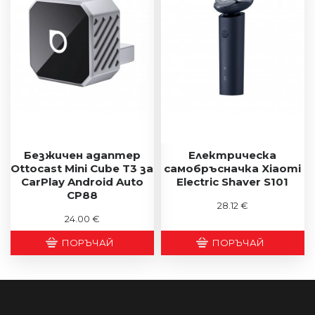
Безжичен адаптер
Електрическа
Ottocast Mini Cube T3 за
самобръсначка Xiaomi
CarPlay Android Auto
Electric Shaver S101
CP88
28.12 €
24.00 €
ПОРЪЧАЙ
ПОРЪЧАЙ