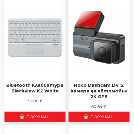
Bluetooth Клавиатура
Hoco Dashcam DV12
Blackview K2 White
камера за автомобил
2K GPS
30.00 €
60.84 €
ПОРЪЧАЙ
ПОРЪЧАЙ