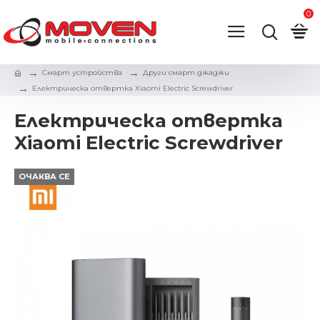
0
Смарт устройства
Други смарт джаджи
Електрическа отвертка Xiaomi Electric Screwdriver
Електрическа отвертка
Xiaomi Electric Screwdriver
ОЧАКВА СЕ