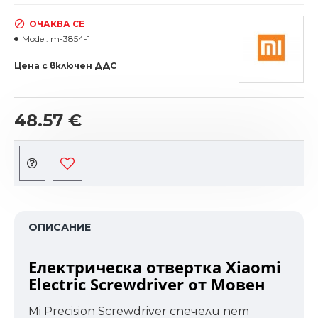
ОЧАКВА СЕ
Model:
m-3854-1
Цена с включен ДДС
48.57 €
ОПИСАНИЕ
Електрическа отвертка Xiaomi
Electric Screwdriver от Мовен
Mi Precision Screwdriver спечели пет