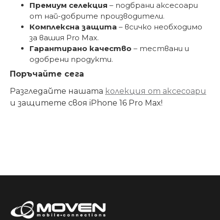
Премиум селекция
– подбрани аксесоари
от най-добрите производители.
Комплексна защита
– всичко необходимо
за вашия Pro Max.
Гарантирано качество
– тествани и
одобрени продукти.
Поръчайте сега
Разгледайте нашата
колекция от аксесоари
и защитете своя iPhone 16 Pro Max!