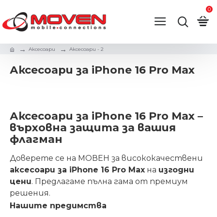
0
Аксесоари
Аксесоари - 2
Аксесоари за iPhone 16 Pro Max
Аксесоари за iPhone 16 Pro Max –
върховна защита за вашия
флагман
Доверете се на МОВЕН за висококачествени
аксесоари за iPhone 16 Pro Max
на
изгодни
цени
. Предлагаме пълна гама от премиум
решения.
Нашите предимства