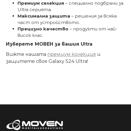
Премиум селекция
– специално подбрани за
Ultra серията.
Максимална защита
– решения за всяка
част от устройството.
Прецизно качество
– продукти от най-
висок клас.
Изберете МОВЕН за вашия Ultra
Вижте нашата
премиум колекция
и
защитете своя Galaxy S24 Ultra!