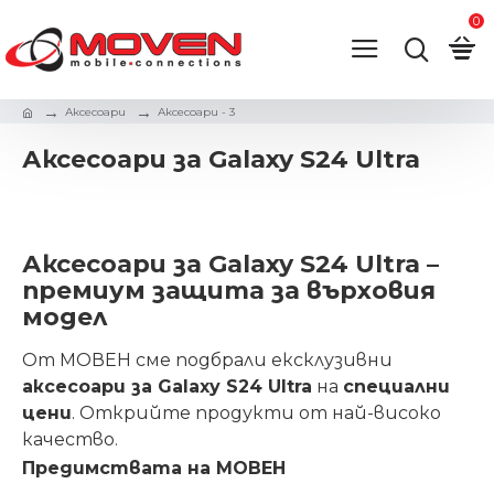
0
Аксесоари
Аксесоари - 3
Аксесоари за Galaxy S24 Ultra
Аксесоари за Galaxy S24 Ultra –
премиум защита за върховия
модел
От МОВЕН сме подбрали ексклузивни
аксесоари за Galaxy S24 Ultra
на
специални
цени
. Открийте продукти от най-високо
качество.
Предимствата на МОВЕН