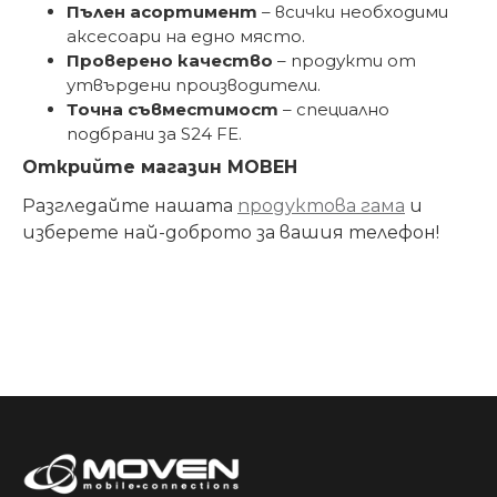
Пълен асортимент
– всички необходими
аксесоари на едно място.
Проверено качество
– продукти от
утвърдени производители.
Точна съвместимост
– специално
подбрани за S24 FE.
Открийте магазин МОВЕН
Разгледайте нашата
продуктова гама
и
изберете най-доброто за вашия телефон!