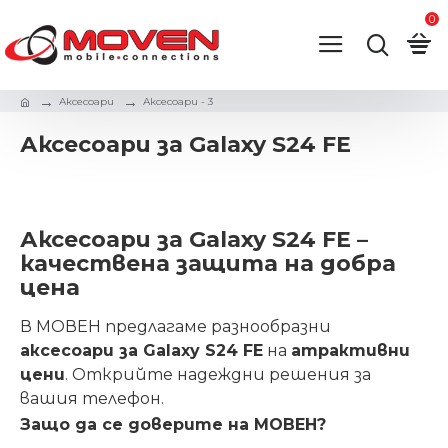
0
Аксесоари
Аксесоари - 3
Аксесоари за Galaxy S24 FE
Аксесоари за Galaxy S24 FE –
качествена защита на добра
цена
В МОВЕН предлагаме разнообразни
аксесоари за Galaxy S24 FE
на
атрактивни
цени
. Открийте надеждни решения за
вашия телефон.
Защо да се доверите на МОВЕН?