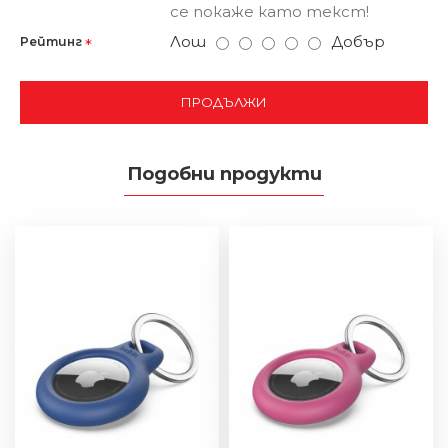
се покаже като текст!
Лош
Добър
Рейтинг
ПРОДЪЛЖИ
Подобни продукти