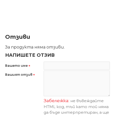
Отзиви
За продукта няма отзиви.
НАПИШЕТЕ ОТЗИВ
Вашето име
Вашият отзив
Забележка:
не въвеждайте
HTML код, тъй като той няма
да бъде интерпретиран, а ще