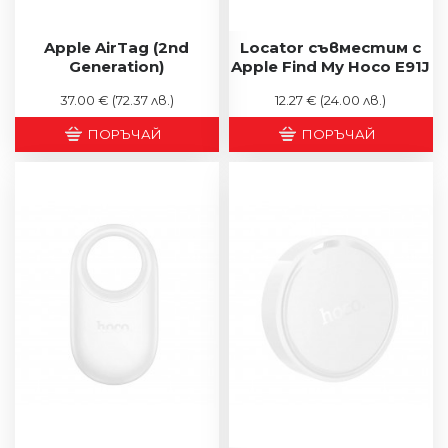
Apple AirTag (2nd
Locator съвместим с
Generation)
Apple Find My Hoco E91J
37.00 €
(72.37 лв.)
12.27 €
(24.00 лв.)
ПОРЪЧАЙ
ПОРЪЧАЙ