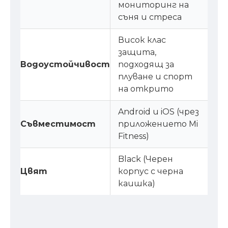
мониторинг на
съня и стреса
Висок клас
защита,
Водоустойчивост
подходящ за
плуване и спорт
на открито
Android и iOS (чрез
Съвместимост
приложението Mi
Fitness)
Black (Черен
Цвят
корпус с черна
каишка)