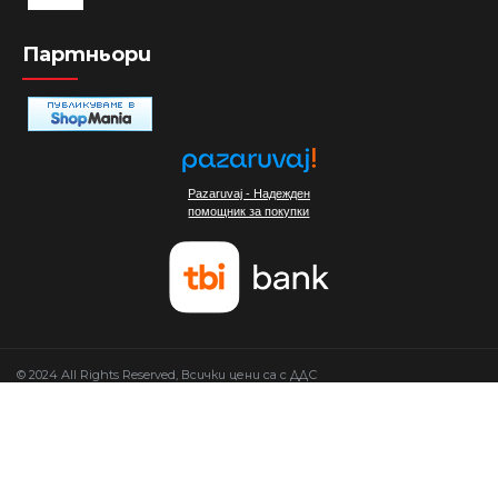
Партньори
Pazaruvaj - Надежден
помощник за покупки
© 2024 All Rights Reserved, Всички цени са с ДДС
Изработка на сайт от Мовен Софт