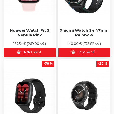
Huawei Watch Fit 3
Xiaomi Watch S4 47mm
Nebula Pink
Rainbow
137.54 €
(269.00 лв.)
140.00 €
(273.82 лв.)
ПОРЪЧАЙ
ПОРЪЧАЙ
-38 %
-20 %