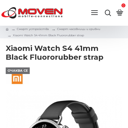
0
Смарт устройства
Смарт часовници и гривни
Xiaomi Watch S4 41mm Black Fluororubber strap
Xiaomi Watch S4 41mm
Black Fluororubber strap
ОЧАКВА СЕ