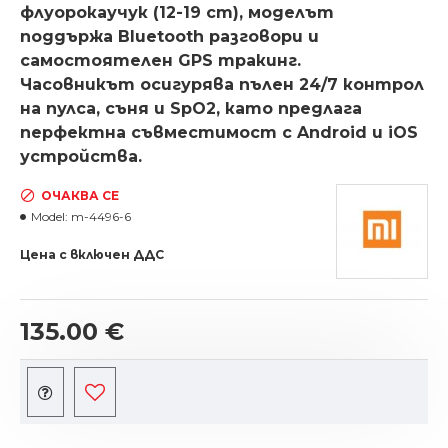
флуорокаучук (12-19 cm), моделът
поддържа Bluetooth разговори и
самостоятелен GPS тракинг.
Часовникът осигурява пълен 24/7 контрол
на пулса, съня и SpO2, като предлага
перфектна съвместимост с Android и iOS
устройства.
ОЧАКВА СЕ
Model:
m-4496-6
Цена с включен ДДС
135.00 €