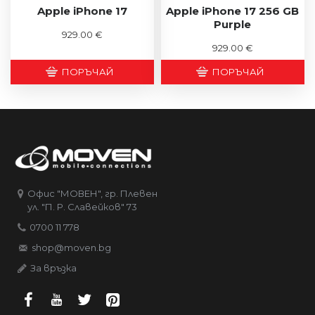
Apple iPhone 17
Apple iPhone 17 256 GB
Purple
929.00 €
929.00 €
ПОРЪЧАЙ
ПОРЪЧАЙ
Офис "МОВЕН", гр. Плевен
ул. "П. Р. Славейков" 73
0700 11 778
shop@moven.bg
За връзка