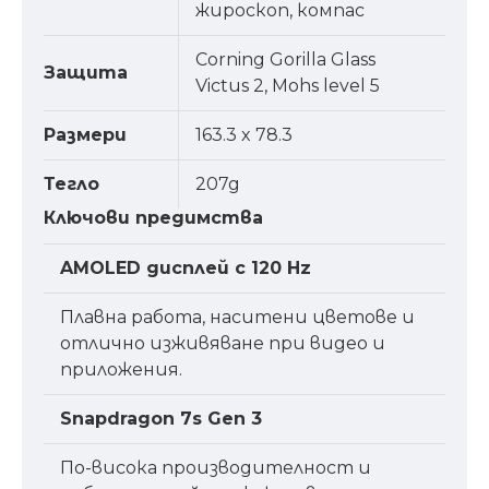
жироскоп, компас
Corning Gorilla Glass
Защита
Victus 2, Mohs level 5
Размери
163.3 x 78.3
Тегло
207g
Ключови предимства
AMOLED дисплей с 120 Hz
Плавна работа, наситени цветове и
отлично изживяване при видео и
приложения.
Snapdragon 7s Gen 3
По-висока производителност и