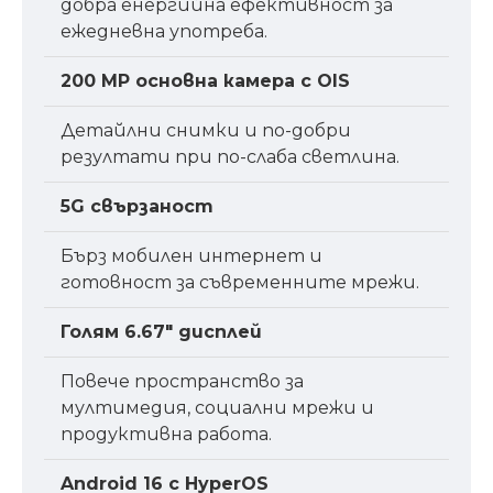
добра енергийна ефективност за
ежедневна употреба.
200 MP основна камера с OIS
Детайлни снимки и по-добри
резултати при по-слаба светлина.
5G свързаност
Бърз мобилен интернет и
готовност за съвременните мрежи.
Голям 6.67″ дисплей
Повече пространство за
мултимедия, социални мрежи и
продуктивна работа.
Android 16 с HyperOS