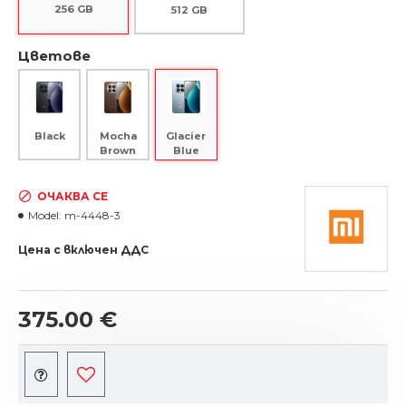
256 GB
512 GB
Цветове
Black
Mocha
Glacier
Brown
Blue
ОЧАКВА СЕ
Model:
m-4448-3
Цена с включен ДДС
375.00 €