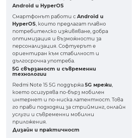
Android и HyperOS
Смартфонът работи с
Android и
HyperOS
, които предлагат плавно
потребителско изживяване, добра
оптимизация и възможности за
персонализация. Софтуерът е
ориентиран към стабилност и
дългосрочна употреба.
5G свързаност и съвременни
технологии
Redmi Note 15 5G поддържа
5G мрежи
,
което осигурява по-бърз мобилен
интернет и по-ниска латентност. Това
го прави подходящ за стрийминг, онлайн
услуги и съвременни мобилни
приложения.
Дизайн и практичност