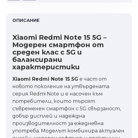
ОПИСАНИЕ
Xiaomi Redmi Note 15 5G –
Модерен смартфон от
среден клас с 5G и
балансирани
характеристики
Xiaomi Redmi Note 15 5G
е част от
новото поколение на утвърдената
серия Redmi Note и е насочен към
потребители, които търсят
съвременен смартфон с 5G свързаност,
добър дисплей и надеждна
производителност за ежедневна
употреба. Моделът комбинира актуален