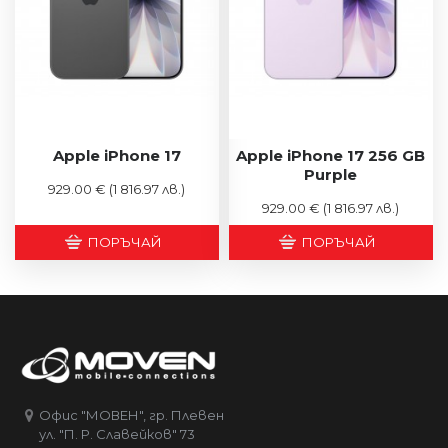
Apple iPhone 17
Apple iPhone 17 256 GB
Purple
929.00 €
(1 816.97 лв.)
929.00 €
(1 816.97 лв.)
ПОРЪЧАЙ
ПОРЪЧАЙ
Офис "МОВЕН", гр. Плевен
ул. "П. Р. Славейков" 73