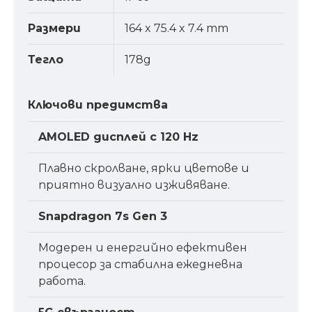
Размери
164 x 75.4 x 7.4 mm
Тегло
178g
Ключови предимства
AMOLED дисплей с 120 Hz
Плавно скролване, ярки цветове и
приятно визуално изживяване.
Snapdragon 7s Gen 3
Модерен и енергийно ефективен
процесор за стабилна ежедневна
работа.