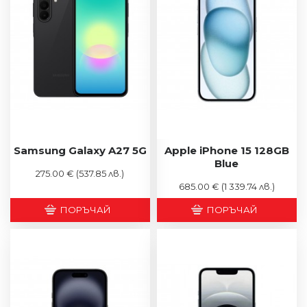
Samsung Galaxy A27 5G
Apple iPhone 15 128GB
Blue
275.00 €
(537.85 лв.)
685.00 €
(1 339.74 лв.)
ПОРЪЧАЙ
ПОРЪЧАЙ