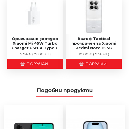
Оригинално зарядно
Калъф Tactical
Xiaomi Mi 45W Turbo
прозрачен за Xiaomi
Charger USB-A Type C
Redmi Note 15 5G
19.94 €
(39.00 лв.)
10.00 €
(19.56 лв.)
ПОРЪЧАЙ
ПОРЪЧАЙ
Подобни продукти