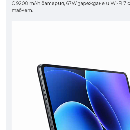
С 9200 mAh батерия, 67W зареждане и Wi-Fi 7
таблет.