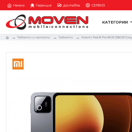
Начало
Гаранция
Доставка
СЕРВИЗ
КАТЕГОРИИ
Таблети и лаптопи
Таблети
Xiaomi Pad 8 Pro 8GB 256GB Grey