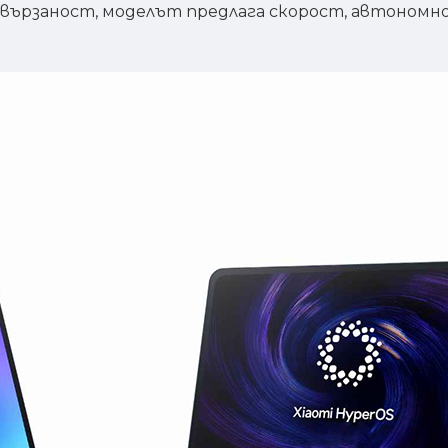
 свързаност, моделът предлага скорост, автономн