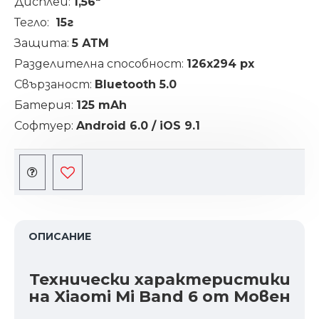
Дисплей:
1,56"
Тегло:
15г
Защита:
5 АТМ
Разделителна способност:
126x294 px
Свързаност:
Bluetooth 5.0
Батерия:
125 mAh
Софтуер:
Android 6.0 / iOS 9.1
ОПИСАНИЕ
Технически характеристики
на Xiaomi Mi Band 6 от Мовен