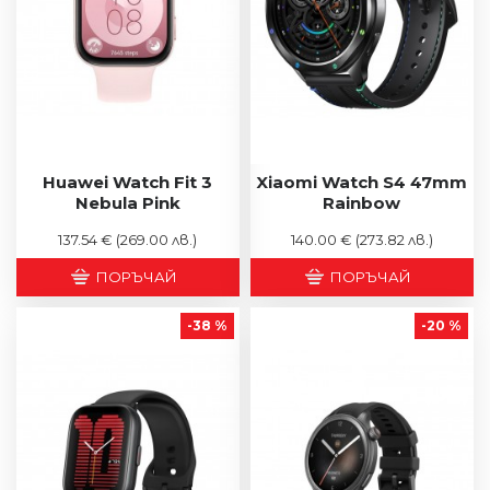
Huawei Watch Fit 3
Xiaomi Watch S4 47mm
Nebula Pink
Rainbow
137.54 €
(269.00 лв.)
140.00 €
(273.82 лв.)
ПОРЪЧАЙ
ПОРЪЧАЙ
-38 %
-20 %