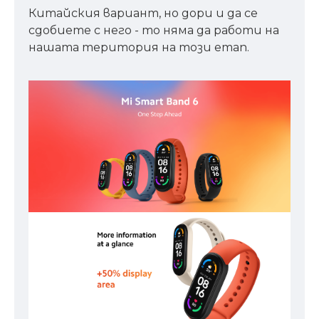
Китайския вариант, но дори и да се
сдобиете с него - то няма да работи на
нашата територия на този етап.