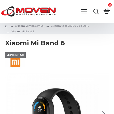
0
Смарт устройства
Смарт часовници и гривни
Xiaomi Mi Band 6
Xiaomi Mi Band 6
ИЗЧЕРПАН