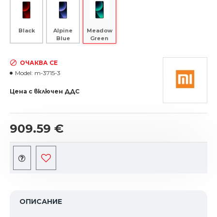
Black
Alpine
Meadow
Blue
Green
ОЧАКВА СЕ
Model:
m-3715-3
Цена с включен ДДС
909.59 €
ОПИСАНИЕ