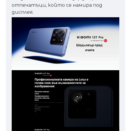
отпечатъци, който се намира под
дисплея.