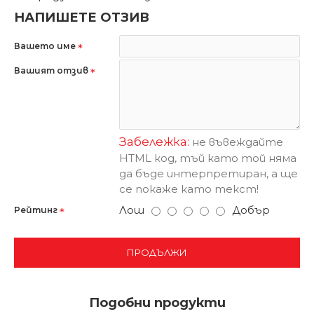
НАПИШЕТЕ ОТЗИВ
Вашето име
Вашият отзив
Забележка:
не въвеждайте
HTML код, тъй като той няма
да бъде интерпретиран, а ще
се покаже като текст!
Лош
Добър
Рейтинг
ПРОДЪЛЖИ
Подобни продукти