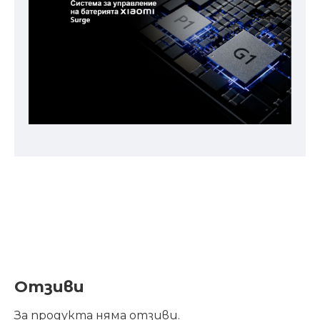
Отзиви
За продукта няма отзиви.