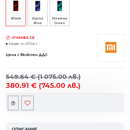
Alpine
Meadow
Black
Blue
Green
ОЧАКВА СЕ
Model:
m-3706-1
Цена с включен ДДС
549.64 €
(1 075.00 лв.)
380.91 €
(745.00 лв.)
ОПИСАНИЕ