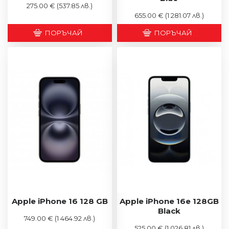
275.00 €
(537.85 лв.)
655.00 €
(1 281.07 лв.)
ПОРЪЧАЙ
ПОРЪЧАЙ
Apple iPhone 16 128 GB
Apple iPhone 16e 128GB
Black
749.00 €
(1 464.92 лв.)
525.00 €
(1 026.81 лв.)