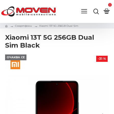
0
Смартфони
Xiaomi 13T 5G 256GB Dual Sim
Xiaomi 13T 5G 256GB Dual
Sim Black
ОЧАКВА СЕ
-31 %