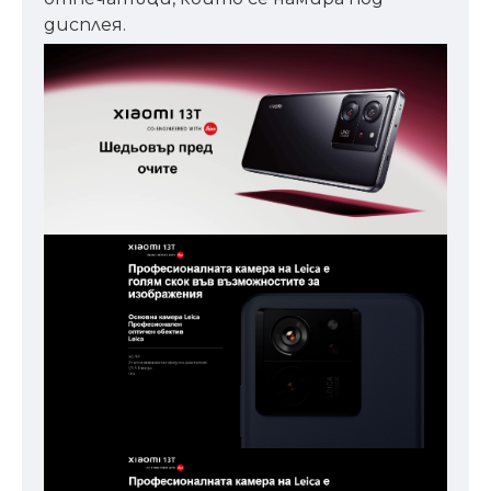
дисплея.