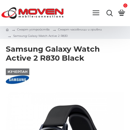
0
Смарт устройства
Смарт часовници и гривни
Samsung Galaxy Watch Active 2 R830
Samsung Galaxy Watch
Active 2 R830 Black
ИЗЧЕРПАН