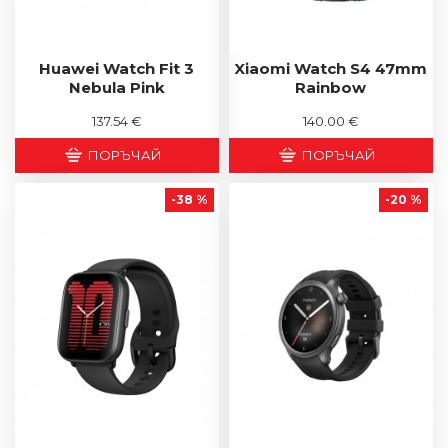
Huawei Watch Fit 3
Xiaomi Watch S4 47mm
Nebula Pink
Rainbow
137.54 €
140.00 €
ПОРЪЧАЙ
ПОРЪЧАЙ
-38 %
-20 %