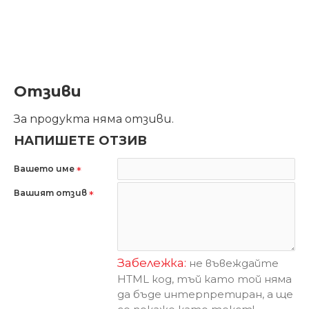
Отзиви
За продукта няма отзиви.
НАПИШЕТЕ ОТЗИВ
Вашето име
Вашият отзив
Забележка:
не въвеждайте
HTML код, тъй като той няма
да бъде интерпретиран, а ще