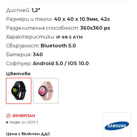
Дисплей:
1,2"
Размери и тегло:
40 x 40 x 10.9мм, 42г
Разделителна способност:
360x360 px
Характеристики:
ІР 68 5 АТМ
Свързаност:
Bluetooth 5.0
Батерия:
340
Софтуер:
Android 5.0 / iOS 10.0
Цветове
ИЗЧЕРПАН
Model:
m-1207-1
Цена с включен ДДС