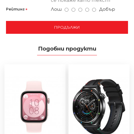
се покаже като текст!
Лош
Добър
Рейтинг
ПРОДЪЛЖИ
Подобни продукти