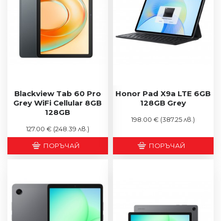
Blackview Tab 60 Pro
Honor Pad X9a LTE 6GB
Grey WiFi Cellular 8GB
128GB Grey
128GB
198.00 €
(387.25 лв.)
127.00 €
(248.39 лв.)
ПОРЪЧАЙ
ПОРЪЧАЙ