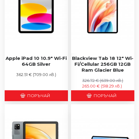
Apple iPad 10 10.9" Wi-Fi
Blackview Tab 18 12" Wi-
64GB Silver
Fi/Cellular 256GB 12GB
Ram Glacier Blue
362.51 €
(709.00 лв.)
326.72 €
(639.00 лв.)
265.00 €
(518.29 лв.)
ПОРЪЧАЙ
ПОРЪЧАЙ