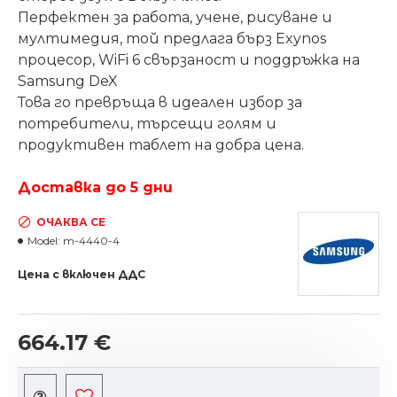
Перфектен за работа, учене, рисуване и
мултимедия, той предлага бърз Exynos
процесор, WiFi 6 свързаност и поддръжка на
Samsung DeX
Това го превръща в идеален избор за
потребители, търсещи голям и
продуктивен таблет на добра цена.
Доставка до 5 дни
ОЧАКВА СЕ
Model:
m-4440-4
Цена с включен ДДС
664.17 €