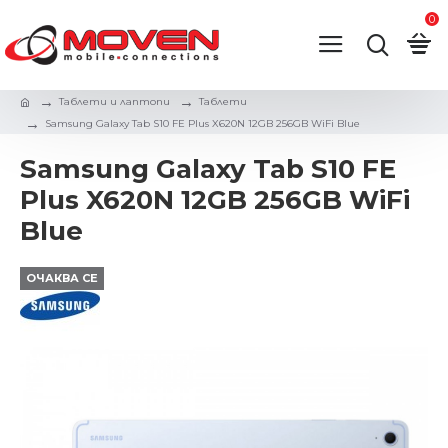
0
Таблети и лаптопи
Таблети
Samsung Galaxy Tab S10 FE Plus X620N 12GB 256GB WiFi Blue
Samsung Galaxy Tab S10 FE
Plus X620N 12GB 256GB WiFi
Blue
ОЧАКВА СЕ