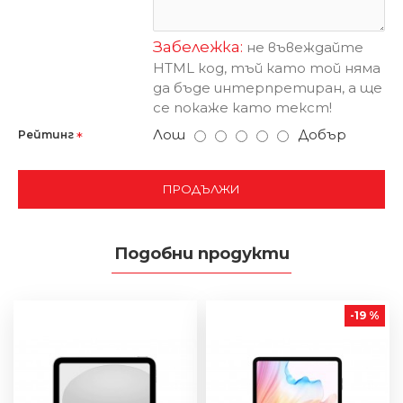
Забележка:
не въвеждайте
HTML код, тъй като той няма
да бъде интерпретиран, а ще
се покаже като текст!
Лош
Добър
Рейтинг
ПРОДЪЛЖИ
Подобни продукти
-19 %