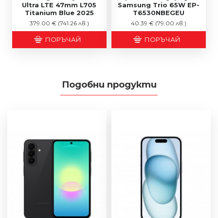
Ultra LTE 47mm L705
Samsung Trio 65W EP-
Titanium Blue 2025
T6530NBEGEU
379.00 €
(741.26 лв.)
40.39 €
(79.00 лв.)
ПОРЪЧАЙ
ПОРЪЧАЙ
Подобни продукти