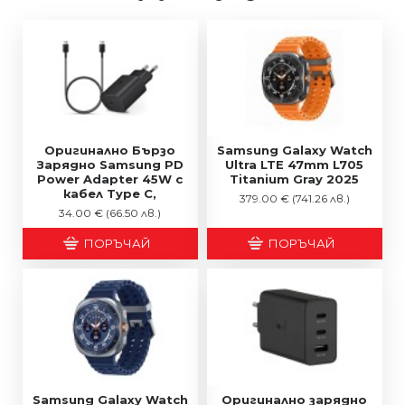
Оригинално Бързо
Samsung Galaxy Watch
Зарядно Samsung PD
Ultra LTE 47mm L705
Power Adapter 45W с
Titanium Gray 2025
кабел Type C,
379.00 €
(741.26 лв.)
34.00 €
(66.50 лв.)
ПОРЪЧАЙ
ПОРЪЧАЙ
Samsung Galaxy Watch
Оригинално зарядно