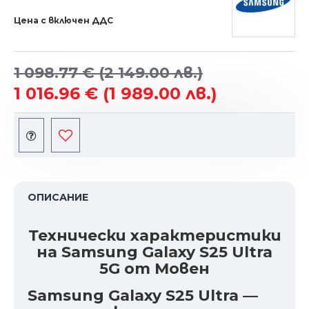
Цена с включен ДДС
1 098.77 €
(2 149.00 лв.)
1 016.96 €
(1 989.00 лв.)
ОПИСАНИЕ
Технически характеристики
на Samsung Galaxy S25 Ultra
5G от Мовен
Samsung Galaxy S25 Ultra —