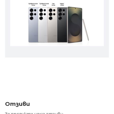
Отзиви