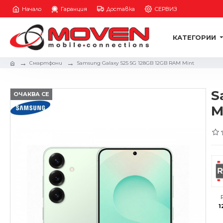
Начало
Гаранция
Доставка
СЕРВИЗ
КАТЕГОРИИ
Смартфони
Samsung Galaxy S25 5G 128GB 12GB RAM Mint
S
ОЧАКВА СЕ
M
1