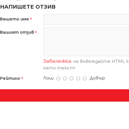
НАПИШЕТЕ ОТЗИВ
Вашето име
Вашият отзив
Забележка:
не въвеждайте HTML ко
като текст!
Лош
Добър
Рейтинг