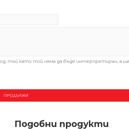
д, тъй като той няма да бъде интерпретиран, а ще
ПРОДЪЛЖИ
Подобни продукти