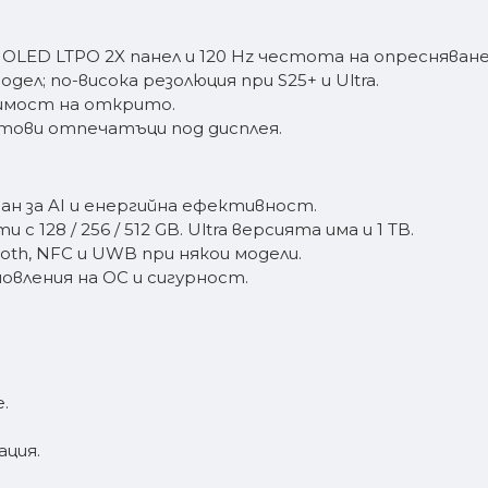
 AMOLED LTPO 2X панел и 120 Hz честота на опресняване
одел; по-висока резолюция при S25+ и Ultra.
димост на открито.
стови отпечатъци под дисплея.
иран за AI и енергийна ефективност.
 128 / 256 / 512 GB. Ultra версията има и 1 TB.
ooth, NFC и UWB при някои модели.
бновления на ОС и сигурност.
.
ация.