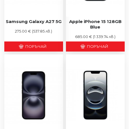
Samsung Galaxy A27 5G
Apple iPhone 15 128GB
Blue
275.00 €
(537.85 лв.)
685.00 €
(1 339.74 лв.)
ПОРЪЧАЙ
ПОРЪЧАЙ