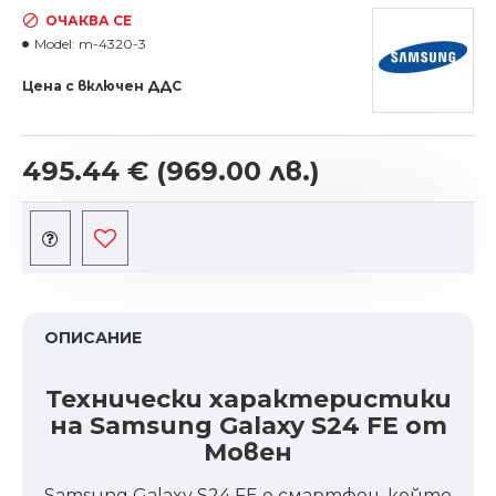
ОЧАКВА СЕ
Model:
m-4320-3
Цена с включен ДДС
495.44 €
(969.00 лв.)
ОПИСАНИЕ
Технически характеристики
на Samsung Galaxy S24 FE от
Мовен
Samsung Galaxy S24 FE е смартфон, който