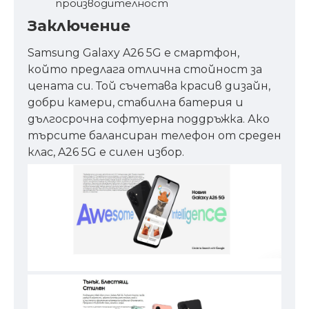
производителност
Заключение
Samsung Galaxy A26 5G е смартфон,
който предлага отлична стойност за
цената си. Той съчетава красив дизайн,
добри камери, стабилна батерия и
дългосрочна софтуерна поддръжка. Ако
търсите балансиран телефон от среден
клас, A26 5G е силен избор.