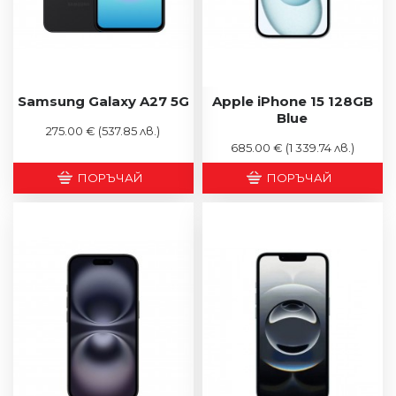
Samsung Galaxy A27 5G
Apple iPhone 15 128GB
Blue
275.00 €
(537.85 лв.)
685.00 €
(1 339.74 лв.)
ПОРЪЧАЙ
ПОРЪЧАЙ