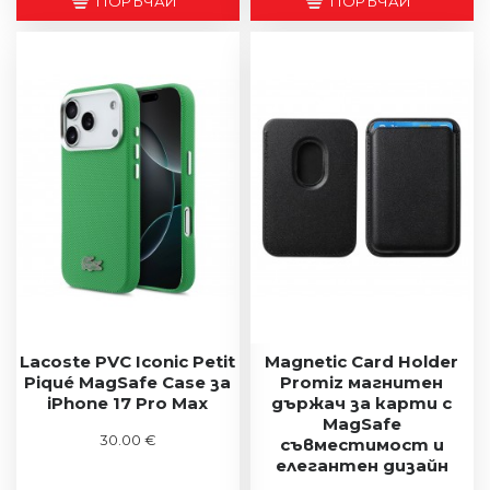
ПОРЪЧАЙ
ПОРЪЧАЙ
Lacoste PVC Iconic Petit
Magnetic Card Holder
Piqué MagSafe Case за
Promiz магнитен
iPhone 17 Pro Max
държач за карти с
MagSafe
30.00 €
съвместимост и
елегантен дизайн