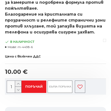
за камерите и подобрена формула против
пожълтяване.
Благодарение на кристалната си
прозрачност и релефните странични зони
против хлъзгане, той запазва визията на
телефона и осигурява сигурен захват.
В НАЛИЧНОСТ
Model:
m-4498-6
Цена с включен ДДС
10.00 €
ПОРЪЧАЙ
БЪРЗА ПОРЪЧКА