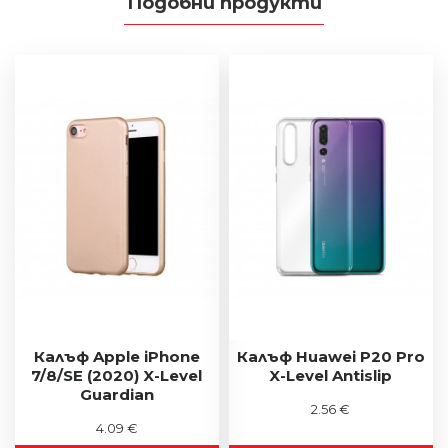
Подобни продукти
Калъф Apple iPhone
Калъф Huawei P20 Pro
7/8/SE (2020) X-Level
X-Level Antislip
Guardian
2.56 €
4.09 €