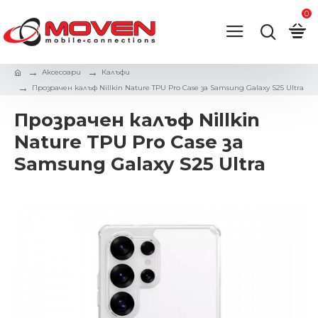
0
Аксесоари
Калъфи
Прозрачен калъф Nillkin Nature TPU Pro Case за Samsung Galaxy S25 Ultra
Прозрачен калъф Nillkin
Nature TPU Pro Case за
Samsung Galaxy S25 Ultra