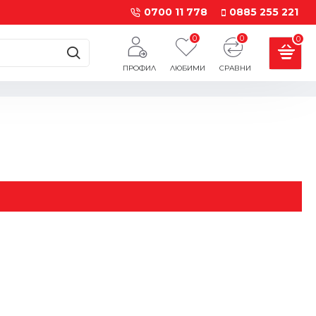
0700 11 778
0885 255 221
0
0
0
ПРОФИЛ
ЛЮБИМИ
СРАВНИ