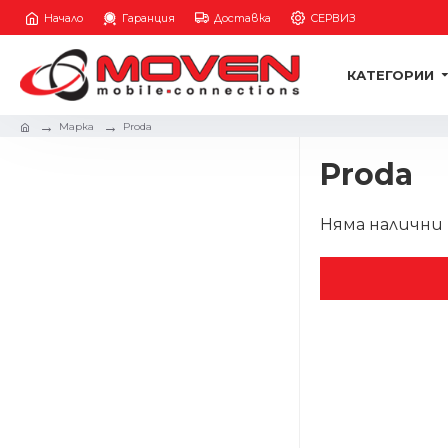
Начало
Гаранция
Доставка
СЕРВИЗ
КАТЕГОРИИ
Марка
Proda
Proda
Няма налични