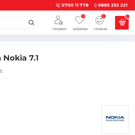
0700 11 778
0885 255 221
0
0
0
ПРОФИЛ
ЛЮБИМИ
СРАВНИ
Nokia 7.1
в