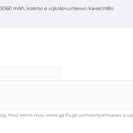
 3060 mAh, която е изключително качество.
д, тъй като той няма да бъде интерпретиран, а ще