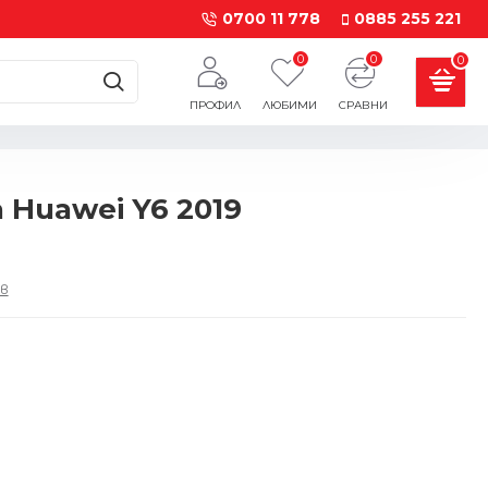
0700 11 778
0885 255 221
0
0
0
ПРОФИЛ
ЛЮБИМИ
СРАВНИ
 Huawei Y6 2019
в