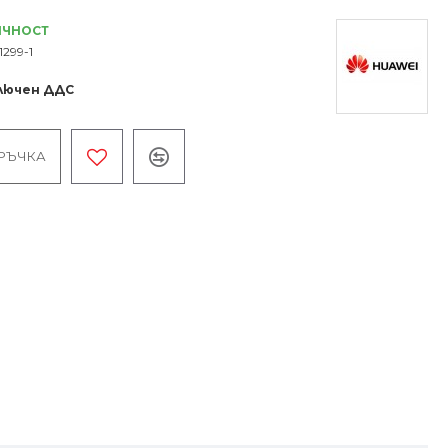
ИЧНОСТ
1299-1
ключен ДДС
РЪЧКА