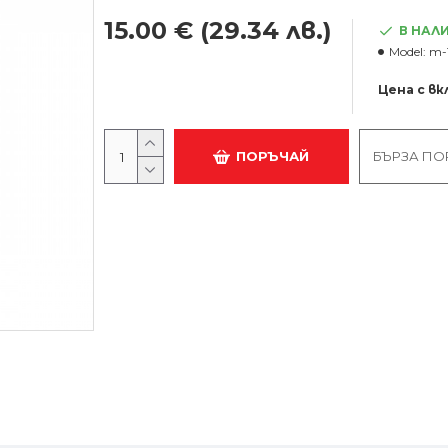
15.00 €
(29.34 лв.)
В НАЛ
Model:
m-
Цена с в
ПОРЪЧАЙ
БЪРЗА ПО