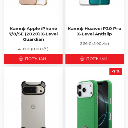
Калъф Apple iPhone
Калъф Huawei P20 Pro
7/8/SE (2020) X-Level
X-Level Antislip
Guardian
2.56 €
(5.00 лв.)
4.09 €
(8.00 лв.)
ПОРЪЧАЙ
ПОРЪЧАЙ
-7 %