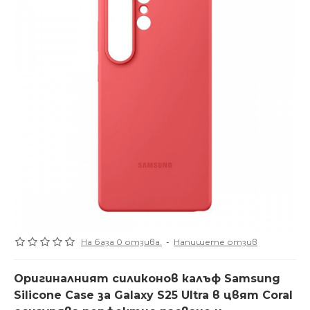
На база 0 отзива.
-
Напишете отзив
Оригиналният силиконов калъф Samsung
Silicone Case за Galaxy S25 Ultra в цвят Coral