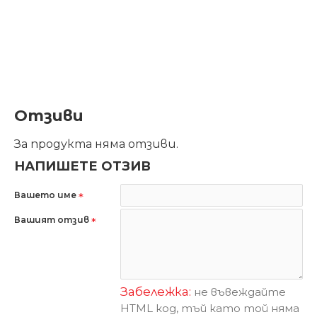
Отзиви
За продукта няма отзиви.
НАПИШЕТЕ ОТЗИВ
Вашето име
Вашият отзив
Забележка:
не въвеждайте
HTML код, тъй като той няма