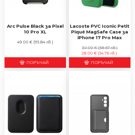
Arc Pulse Black за Pixel
Lacoste PVC Iconic Petit
10 Pro XL
Piqué MagSafe Case за
iPhone 17 Pro Max
49.00 €
(95.84 лв.)
30.00 €
(58.67 лв.)
28.00 €
(54.76 лв.)
ПОРЪЧАЙ
ПОРЪЧАЙ