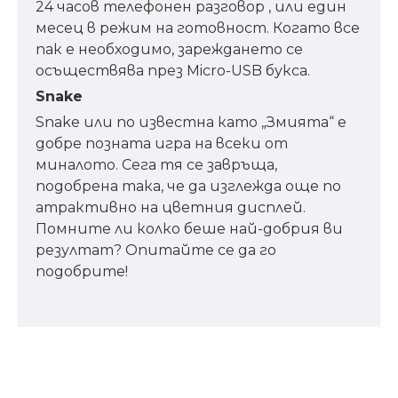
24 часов телефонен разговор , или един
месец в режим на готовност. Когато все
пак е необходимо, зареждането се
осъществява през Micro-USB букса.
Snake
Snake или по известна като „Змията“ е
добре позната игра на всеки от
миналото. Сега тя се завръща,
подобрена така, че да изглежда още по
атрактивно на цветния дисплей.
Помните ли колко беше най-добрия ви
резултат? Опитайте се да го
подобрите!