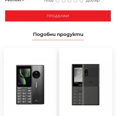
Лош
Добър
Рейтинг
ПРОДЪЛЖИ
Подобни продукти