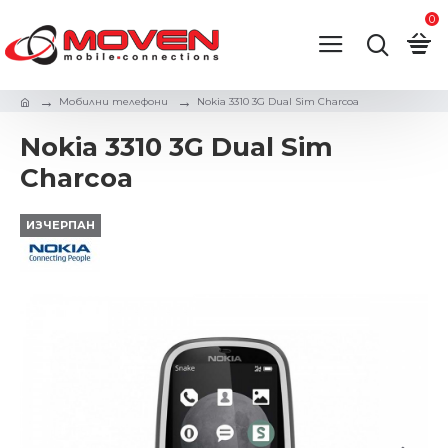
0
Мобилни телефони
Nokia 3310 3G Dual Sim Charcoa
Nokia 3310 3G Dual Sim
Charcoa
ИЗЧЕРПАН