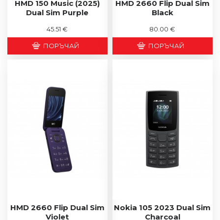
HMD 150 Music (2025)
HMD 2660 Flip Dual Sim
Dual Sim Purple
Black
45.51 €
80.00 €
ПОРЪЧАЙ
ПОРЪЧАЙ
HMD 2660 Flip Dual Sim
Nokia 105 2023 Dual Sim
Violet
Charcoal