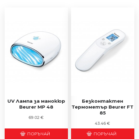
UV Лампа за манокюр
Безконтактен
Beurer MP 48
Термометър Beurer FT
85
69.02 €
43.46 €
ПОРЪЧАЙ
ПОРЪЧАЙ