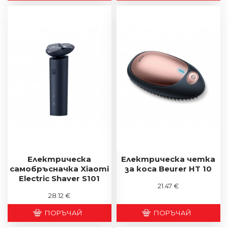
Електрическа
Електрическа четка
самобръсначка Xiaomi
за коса Beurer HT 10
Electric Shaver S101
21.47 €
28.12 €
ПОРЪЧАЙ
ПОРЪЧАЙ