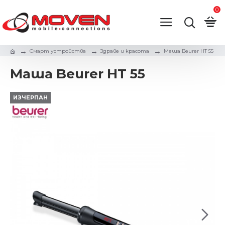
0
Смарт устройства
Здраве и красота
Маша Beurer HT 55
Маша Beurer HT 55
ИЗЧЕРПАН