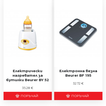
Електрически
Електронна везна
нагревател за
Beurer BF 195
бутилки Beurer BY 52
32.72 €
35.28 €
ПОРЪЧАЙ
ПОРЪЧАЙ