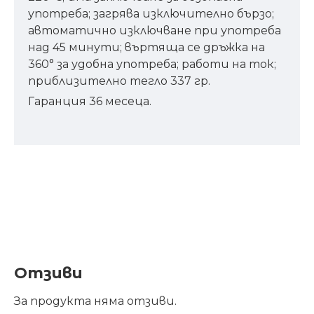
употреба; загрява изключително бързо;
автоматично изключване при употреба
над 45 минути; въртяща се дръжка на
360° за удобна употреба; работи на ток;
приблизително тегло 337 гр.
Гаранция 36 месеца.
Отзиви
За продукта няма отзиви.