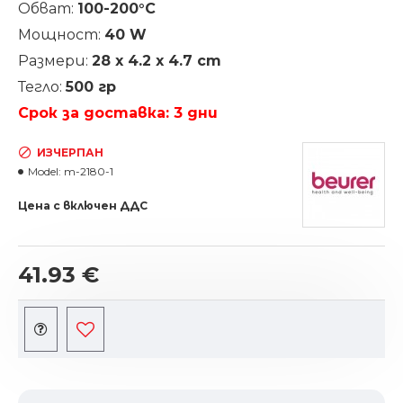
Обват:
100-200°C
Мощност:
40 W
Размери:
28 x 4.2 x 4.7 cm
Тегло:
500 гр
Срок за доставка: 3 дни
ИЗЧЕРПАН
Model:
m-2180-1
Цена с включен ДДС
41.93 €