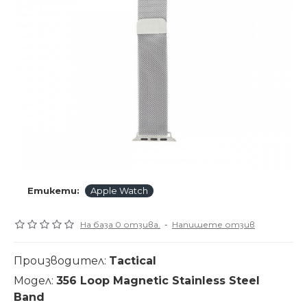
Етикети:
Apple Watch
На база 0 отзива.
-
Напишете отзив
Производител:
Tactical
Модел:
356 Loop Magnetic Stainless Steel
Band