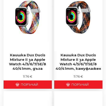
Каишка Dux Ducis
Каишка Dux Ducis
Mixture II за Apple
Mixture II за Apple
Watch 4/5/6/7/SE/8
Watch 4/5/6/7/SE/8
40/41mm, дъга
40/41mm, камуфлажен
11.76 €
11.76 €
ПОРЪЧАЙ
ПОРЪЧАЙ