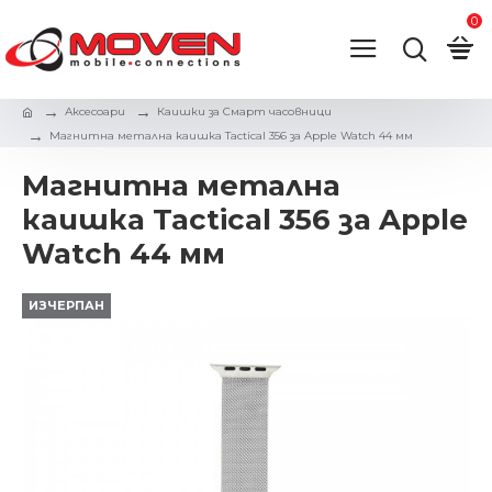
0
Аксесоари
Каишки за Смарт часовници
Магнитна метална каишка Tactical 356 за Apple Watch 44 мм
Магнитна метална
каишка Tactical 356 за Apple
Watch 44 мм
ИЗЧЕРПАН