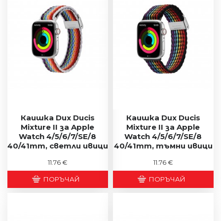
Каишка Dux Ducis
Каишка Dux Ducis
Mixture II за Apple
Mixture II за Apple
Watch 4/5/6/7/SE/8
Watch 4/5/6/7/SE/8
40/41mm, светли ивици
40/41mm, тъмни ивици
11.76 €
11.76 €
ПОРЪЧАЙ
ПОРЪЧАЙ