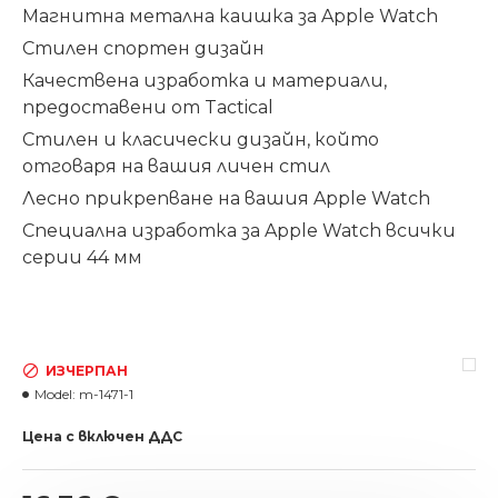
Магнитна метална каишка за Apple Watch
Стилен спортен дизайн
Качествена изработка и материали,
предоставени от Tactical
Стилен и класически дизайн, който
отговаря на вашия личен стил
Лесно прикрепване на вашия Apple Watch
Специална изработка за Apple Watch всички
серии 44 мм
ИЗЧЕРПАН
Model:
m-1471-1
Цена с включен ДДС