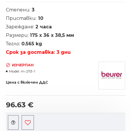
Степени:
3
Приставки:
10
Зареждане:
2 часа
Размери:
175 х 36 х 38,5 мм
Тегло:
0.565 kg
Срок за доставка: 3 дни
ИЗЧЕРПАН
Model:
m-2113-1
Цена с включен ДДС
96.63 €