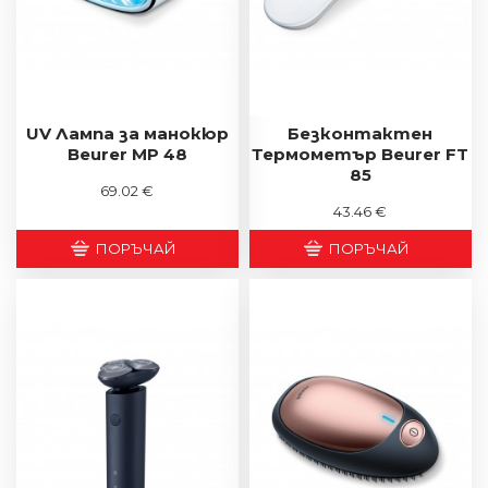
UV Лампа за манокюр
Безконтактен
Beurer MP 48
Термометър Beurer FT
85
69.02 €
43.46 €
ПОРЪЧАЙ
ПОРЪЧАЙ