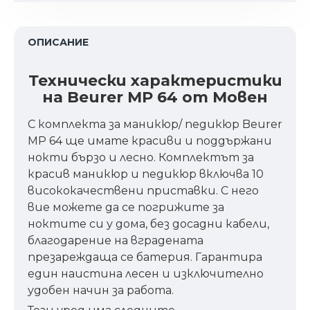
ОПИСАНИЕ
Технически характеристики
на Beurer MP 64 от Мовен
С комплекта за маникюр/ педикюр Beurer
MP 64 ще имате красиви и поддържани
нокти бързо и лесно. Комплектът за
красив маникюр и педикюр включва 10
висококачествени приставки. С него
вие можете да се погрижите за
ноктите си у дома, без досадни кабели,
благодарение на вградената
презареждаща се батерия. Гарантира
един наистина лесен и изключително
удобен начин за работа.