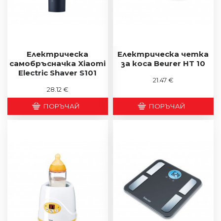
Електрическа
Електрическа четка
самобръсначка Xiaomi
за коса Beurer HT 10
Electric Shaver S101
21.47 €
28.12 €
ПОРЪЧАЙ
ПОРЪЧАЙ