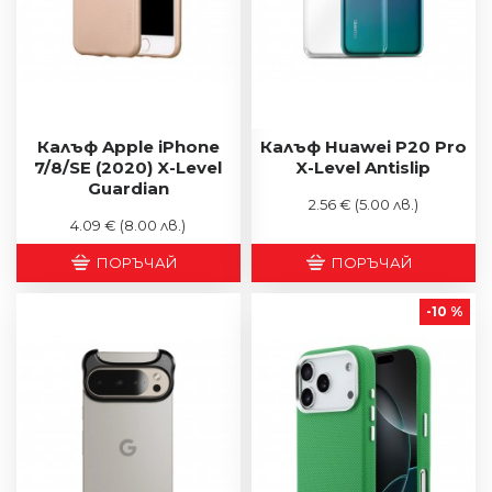
Калъф Apple iPhone
Калъф Huawei P20 Pro
7/8/SE (2020) X-Level
X-Level Antislip
Guardian
2.56 €
(5.00 лв.)
4.09 €
(8.00 лв.)
ПОРЪЧАЙ
ПОРЪЧАЙ
-10 %