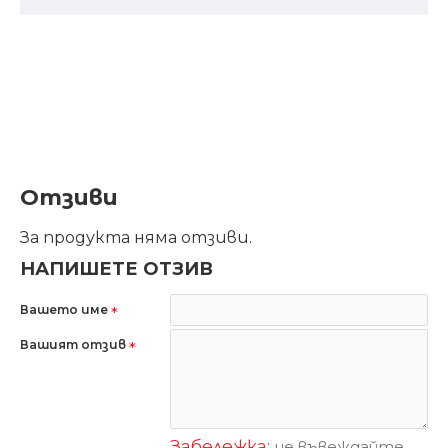
Отзиви
За продукта няма отзиви.
НАПИШЕТЕ ОТЗИВ
Вашето име
Вашият отзив
Забележка:
не въвеждайте