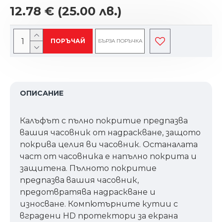
12.78 €
(25.00 лв.)
ПОРЪЧАЙ
БЪРЗА ПОРЪЧКА
ОПИСАНИЕ
Калъфът с пълно покритие предпазва
вашия часовник от надраскване, защото
покрива целия ви часовник. Останалата
част от часовника е напълно покрита и
защитена. Пълното покритие
предпазва вашия часовник,
предотвратява надраскване и
износване. Компютърните кутии с
вградени HD протектори за екрана