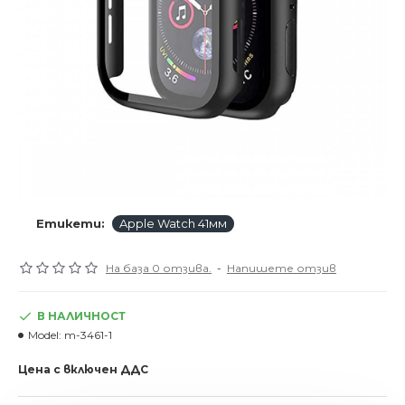
Етикети:
Apple Watch 41мм
На база 0 отзива.
-
Напишете отзив
В НАЛИЧНОСТ
Model:
m-3461-1
Цена с включен ДДС