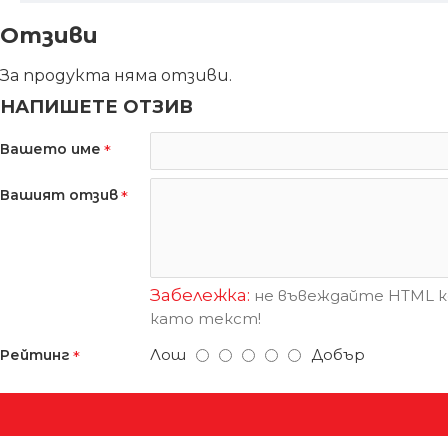
Отзиви
За продукта няма отзиви.
НАПИШЕТЕ ОТЗИВ
Вашето име
Вашият отзив
Забележка:
не въвеждайте HTML ко
като текст!
Лош
Добър
Рейтинг