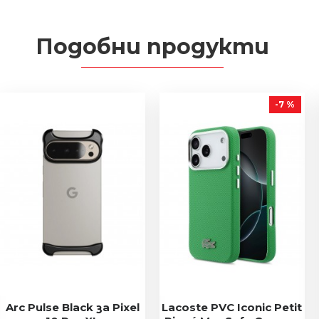
Подобни продукти
-7 %
Arc Pulse Black за Pixel
Lacoste PVC Iconic Petit