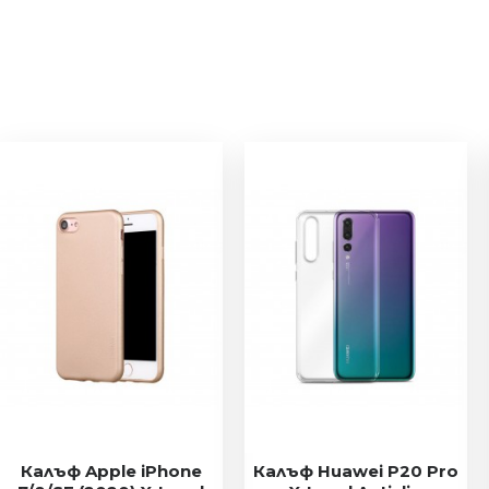
Калъф Apple iPhone
Калъф Huawei P20 Pro