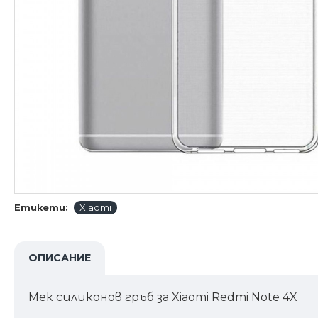
Етикети:
Xiaomi
ОПИСАНИЕ
Мек силиконов гръб за Xiaomi Redmi Note 4X