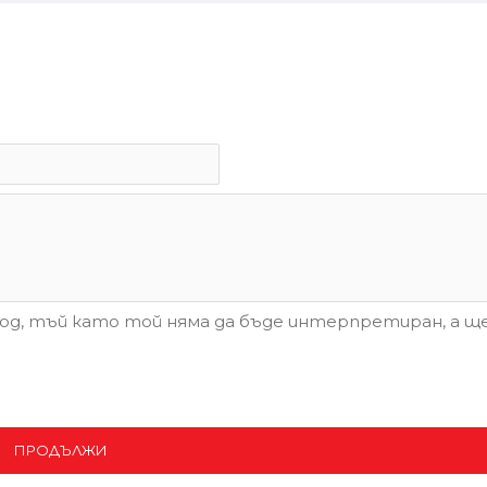
д, тъй като той няма да бъде интерпретиран, а ще
ПРОДЪЛЖИ