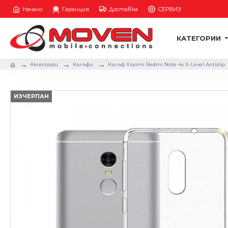
Начало
Гаранция
Доставка
СЕРВИЗ
КАТЕГОРИИ
Аксесоари
Калъфи
Калъф Xiaomi Redmi Note 4x X-Level Antislip
ИЗЧЕРПАН