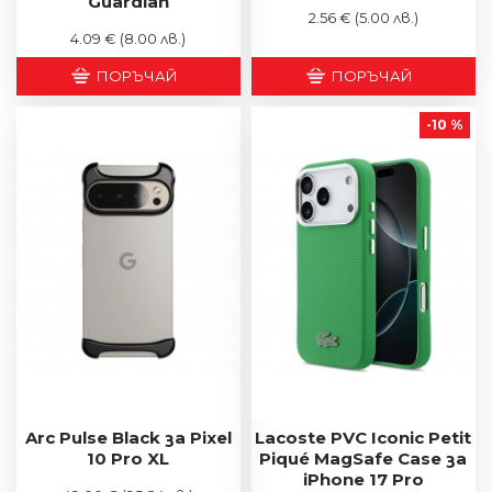
Guardian
2.56 €
(5.00 лв.)
4.09 €
(8.00 лв.)
ПОРЪЧАЙ
ПОРЪЧАЙ
-10 %
Arc Pulse Black за Pixel
Lacoste PVC Iconic Petit
10 Pro XL
Piqué MagSafe Case за
iPhone 17 Pro