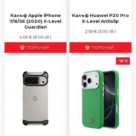
Калъф Apple iPhone
Калъф Huawei P20 Pro
7/8/SE (2020) X-Level
X-Level Antislip
Guardian
2.56 €
(5.00 лв.)
4.09 €
(8.00 лв.)
ПОРЪЧАЙ
ПОРЪЧАЙ
-10 %