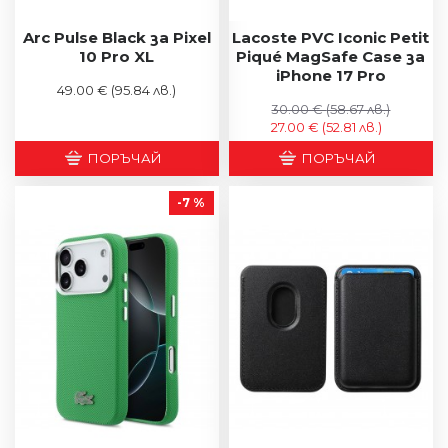
Arc Pulse Black за Pixel
Lacoste PVC Iconic Petit
10 Pro XL
Piqué MagSafe Case за
iPhone 17 Pro
49.00 €
(95.84 лв.)
30.00 €
(58.67 лв.)
27.00 €
(52.81 лв.)
ПОРЪЧАЙ
ПОРЪЧАЙ
-7 %