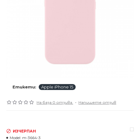
Етикети:
Apple iPhone 15
На база 0 отзива.
-
Напишете отзив
ИЗЧЕРПАН
Model:
m-3664-3