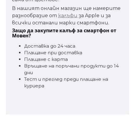
В нашият онлайн магазин ще намерите
разнообразие от
калъфи
за Apple и за
всички останали марки смартфони.
Защо да закупите калъф за смартфон от
Мовен?
Доставка до 24 часа
Плащане при доставка
Плащане с карта
Връщане на поръчани продукти до 14
дни
Тест и преглед преди плащане на
куриера