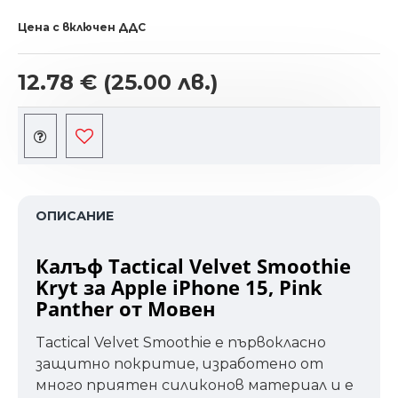
Цена с включен ДДС
12.78 €
(25.00 лв.)
ОПИСАНИЕ
Калъф Tactical Velvet Smoothie
Kryt за Apple iPhone 15, Pink
Panther от Мовен
Tactical Velvet Smoothie е първокласно
защитно покритие, изработено от
много приятен силиконов материал и е