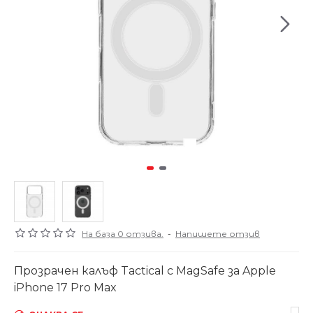
На база 0 отзива.
-
Напишете отзив
Прозрачен калъф Tactical с MagSafe за Apple
iPhone 17 Pro Max