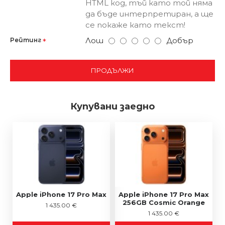
HTML код, тъй като той няма
да бъде интерпретиран, а ще
се покаже като текст!
Лош
Добър
Рейтинг
ПРОДЪЛЖИ
Купувани заедно
Apple iPhone 17 Pro Max
Apple iPhone 17 Pro Max
256GB Cosmic Orange
1 435.00 €
1 435.00 €