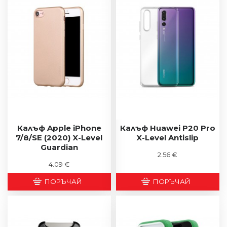
Калъф Apple iPhone
Калъф Huawei P20 Pro
7/8/SE (2020) X-Level
X-Level Antislip
Guardian
2.56 €
4.09 €
ПОРЪЧАЙ
ПОРЪЧАЙ