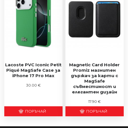
Lacoste PVC Iconic Petit
Magnetic Card Holder
Piqué MagSafe Case за
Promiz магнитен
iPhone 17 Pro Max
държач за карти с
MagSafe
30.00 €
съвместимост и
елегантен дизайн
17.90 €
ПОРЪЧАЙ
ПОРЪЧАЙ