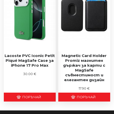
Lacoste PVC Iconic Petit
Magnetic Card Holder
Piqué MagSafe Case за
Promiz магнитен
iPhone 17 Pro Max
държач за карти с
MagSafe
30.00 €
съвместимост и
елегантен дизайн
17.90 €
ПОРЪЧАЙ
ПОРЪЧАЙ