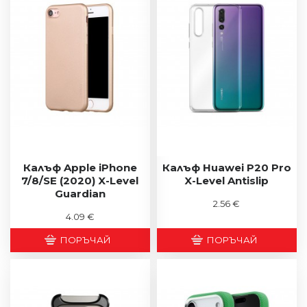
Калъф Apple iPhone
Калъф Huawei P20 Pro
7/8/SE (2020) X-Level
X-Level Antislip
Guardian
2.56 €
4.09 €
ПОРЪЧАЙ
ПОРЪЧАЙ