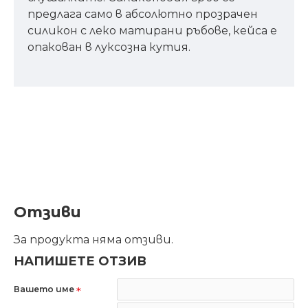
предлага само в абсолютно прозрачен
силикон с леко матирани ръбове, кейса е
опакован в луксозна кутия.
Отзиви
За продукта няма отзиви.
НАПИШЕТЕ ОТЗИВ
Вашето име