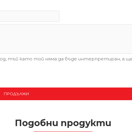
д, тъй като той няма да бъде интерпретиран, а ще
ПРОДЪЛЖИ
Подобни продукти