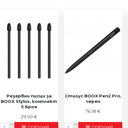
Резервни писци за
Стилус BOOX Pen2 Pro,
BOOX Stylus, комплект
черен
5 броя
76.18 €
29.00 €
ПОРЪЧАЙ
ПОРЪЧАЙ