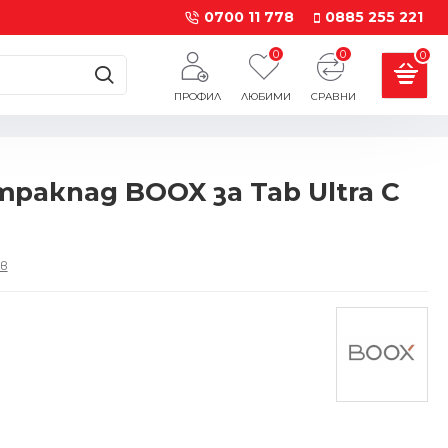
0700 11 778
0885 255 221
0
0
0
ПРОФИЛ
ЛЮБИМИ
СРАВНИ
ракпад BOOX за Tab Ultra C
в