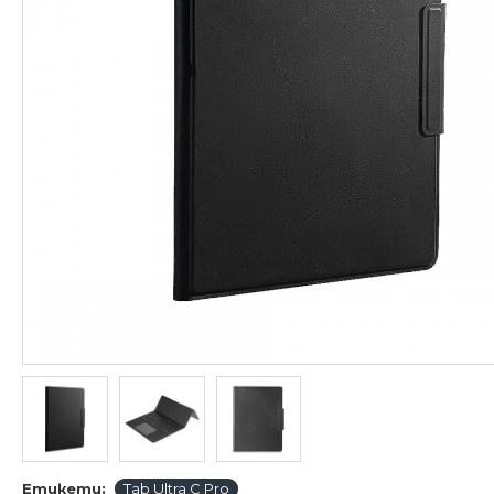
Етикети:
Tab Ultra C Pro