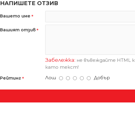
НАПИШЕТЕ ОТЗИВ
Вашето име
Вашият отзив
Забележка:
не въвеждайте HTML ко
като текст!
Лош
Добър
Рейтинг