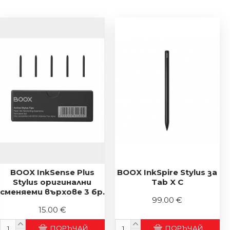
BOOX InkSense Plus
BOOX InkSpire Stylus за
Stylus оригинални
Tab X C
сменяеми върхове 3 бр.
99.00 €
15.00 €
ПОРЪЧАЙ
ПОРЪЧАЙ