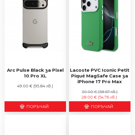
Arc Pulse Black за Pixel
Lacoste PVC Iconic Petit
10 Pro XL
Piqué MagSafe Case за
iPhone 17 Pro Max
49.00 €
(95.84 лв.)
30.00 €
(58.67 лв.)
28.00 €
(54.76 лв.)
ПОРЪЧАЙ
ПОРЪЧАЙ