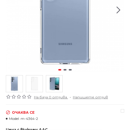
На база 0 отзива.
-
Напишете отзив
ОЧАКВА СЕ
Model:
m-4364-2
Цена с включен ДДС