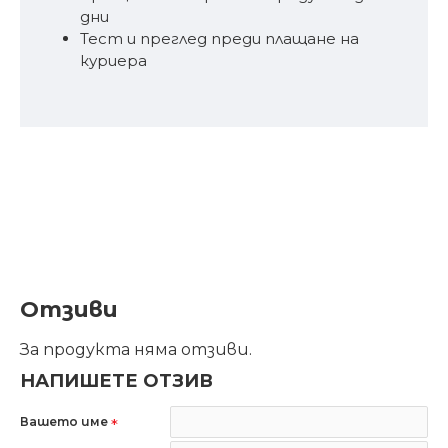
дни
Тест и преглед преди плащане на
куриера
Отзиви
За продукта няма отзиви.
НАПИШЕТЕ ОТЗИВ
Вашето име