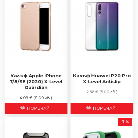
Калъф Apple iPhone
Калъф Huawei P20 Pro
7/8/SE (2020) X-Level
X-Level Antislip
Guardian
2.56 €
(5.00 лв.)
4.09 €
(8.00 лв.)
ПОРЪЧАЙ
ПОРЪЧАЙ
-7 %