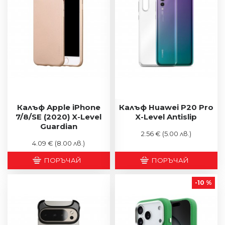
Калъф Apple iPhone
Калъф Huawei P20 Pro
7/8/SE (2020) X-Level
X-Level Antislip
Guardian
2.56 €
(5.00 лв.)
4.09 €
(8.00 лв.)
ПОРЪЧАЙ
ПОРЪЧАЙ
-10 %