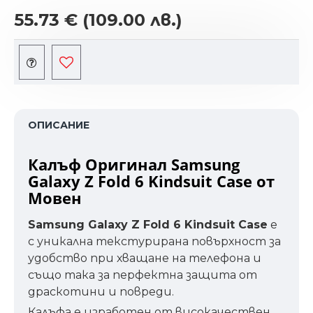
55.73 €
(109.00 лв.)
ОПИСАНИЕ
Калъф Оригинал Samsung
Galaxy Z Fold 6 Kindsuit Case от
Мовен
Samsung Galaxy Z Fold 6 Kindsuit Case
е
с уникална текстурирана повърхност за
удобство при хващане на телефона и
също така за перфектна защита от
драскотини и повреди.
Калъфа е изработен от високачествен