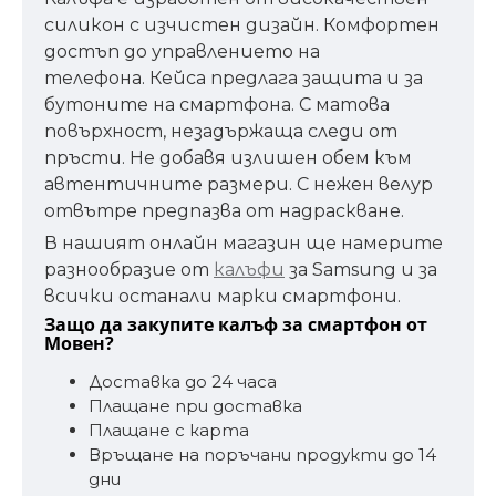
силикон с изчистен дизайн. Комфортен
достъп до управлението на
телефона. Кейса предлага защита и за
бутоните на смартфона. С матова
повърхност, незадържаща следи от
пръсти. Не добавя излишен обем към
автентичните размери. С нежен велур
отвътре предпазва от надраскване.
В нашият онлайн магазин ще намерите
разнообразие от
калъфи
за Samsung и за
всички останали марки смартфони.
Защо да закупите калъф за смартфон от
Мовен?
Доставка до 24 часа
Плащане при доставка
Плащане с карта
Връщане на поръчани продукти до 14
дни