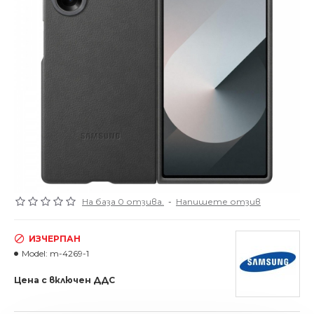
На база 0 отзива.
-
Напишете отзив
ИЗЧЕРПАН
Model:
m-4269-1
Цена с включен ДДС